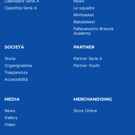
Calendario Serie A
News
Classifica Serie A
Le squadre
Minibasket
Babybasket
Pallacanestro Brescia
Academy
SOCIETÀ
PARTNER
Storia
Partner Serie A
Organigramma
Partner Youth
Trasparenza
Accessibilità
MEDIA
MERCHANDISING
News
Store Online
Gallery
Video