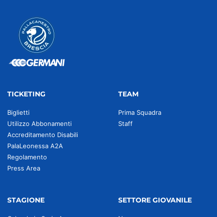
TICKETING
TEAM
Biglietti
Prima Squadra
Utilizzo Abbonamenti
Staff
Accreditamento Disabili
PalaLeonessa A2A
Regolamento
Press Area
STAGIONE
SETTORE GIOVANILE