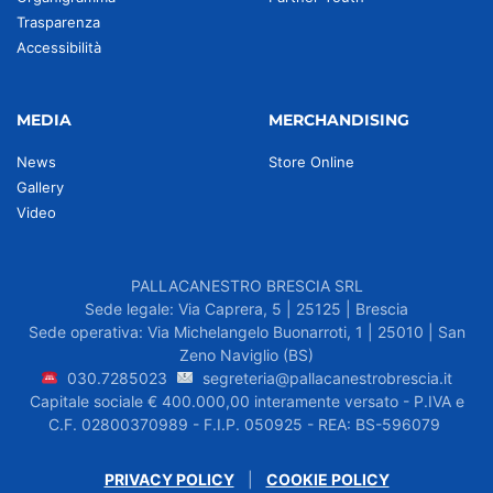
Trasparenza
Accessibilità
MEDIA
MERCHANDISING
News
Store Online
Gallery
Video
PALLACANESTRO BRESCIA SRL
Sede legale: Via Caprera, 5 | 25125 | Brescia
Sede operativa: Via Michelangelo Buonarroti, 1 | 25010 | San
Zeno Naviglio (BS)
030.7285023
segreteria@pallacanestrobrescia.it
Capitale sociale € 400.000,00 interamente versato - P.IVA e
C.F. 02800370989 - F.I.P. 050925 - REA: BS-596079
PRIVACY POLICY
|
COOKIE POLICY