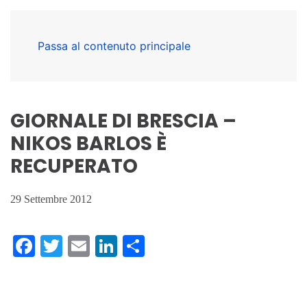
Passa al contenuto principale
GIORNALE DI BRESCIA –
NIKOS BARLOS È
RECUPERATO
29 Settembre 2012
Facebook
Twitter
Email
LinkedIn
Condividi