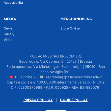
Accessibilità
MEDIA
MERCHANDISING
News
Store Online
Gallery
Video
PALLACANESTRO BRESCIA SRL
Sede legale: Via Caprera, 5 | 25125 | Brescia
Sede operativa: Via Michelangelo Buonarroti, 1 | 25010 | San
Zeno Naviglio (BS)
030.7285023
segreteria@pallacanestrobrescia.it
Capitale sociale € 400.000,00 interamente versato - P.IVA e
C.F. 02800370989 - F.I.P. 050925 - REA: BS-596079
PRIVACY POLICY
|
COOKIE POLICY