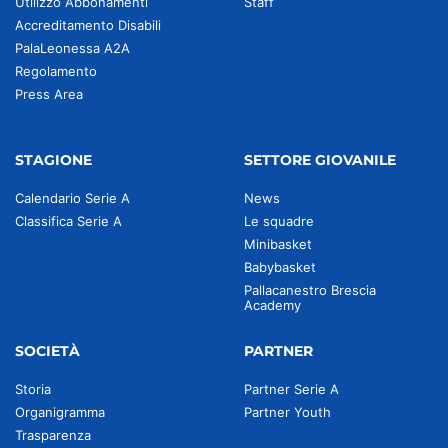
Utilizzo Abbonamenti
Staff
Accreditamento Disabili
PalaLeonessa A2A
Regolamento
Press Area
STAGIONE
SETTORE GIOVANILE
Calendario Serie A
News
Classifica Serie A
Le squadre
Minibasket
Babybasket
Pallacanestro Brescia
Academy
SOCIETÀ
PARTNER
Storia
Partner Serie A
Organigramma
Partner Youth
Trasparenza