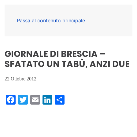
Passa al contenuto principale
GIORNALE DI BRESCIA –
SFATATO UN TABÙ, ANZI DUE
22 Ottobre 2012
Facebook
Twitter
Email
LinkedIn
Condividi