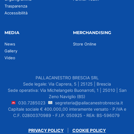
Trasparenza
Accessibilità
MEDIA
MERCHANDISING
News
Store Online
Gallery
Video
PALLACANESTRO BRESCIA SRL
Sede legale: Via Caprera, 5 | 25125 | Brescia
Sede operativa: Via Michelangelo Buonarroti, 1 | 25010 | San
Zeno Naviglio (BS)
030.7285023
segreteria@pallacanestrobrescia.it
Capitale sociale € 400.000,00 interamente versato - P.IVA e
C.F. 02800370989 - F.I.P. 050925 - REA: BS-596079
PRIVACY POLICY
|
COOKIE POLICY