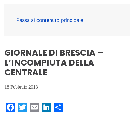
Passa al contenuto principale
GIORNALE DI BRESCIA –
L’INCOMPIUTA DELLA
CENTRALE
18 Febbraio 2013
Facebook
Twitter
Email
LinkedIn
Condividi