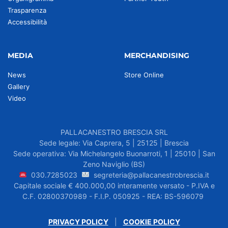
Trasparenza
Accessibilità
MEDIA
MERCHANDISING
News
Store Online
Gallery
Video
PALLACANESTRO BRESCIA SRL
Sede legale: Via Caprera, 5 | 25125 | Brescia
Sede operativa: Via Michelangelo Buonarroti, 1 | 25010 | San
Zeno Naviglio (BS)
030.7285023
segreteria@pallacanestrobrescia.it
Capitale sociale € 400.000,00 interamente versato - P.IVA e
C.F. 02800370989 - F.I.P. 050925 - REA: BS-596079
PRIVACY POLICY
|
COOKIE POLICY