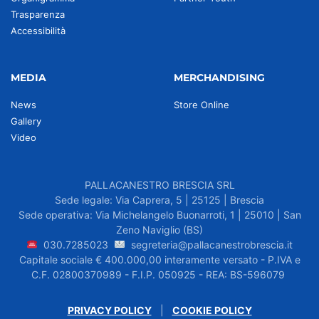
Trasparenza
Accessibilità
MEDIA
MERCHANDISING
News
Store Online
Gallery
Video
PALLACANESTRO BRESCIA SRL
Sede legale: Via Caprera, 5 | 25125 | Brescia
Sede operativa: Via Michelangelo Buonarroti, 1 | 25010 | San
Zeno Naviglio (BS)
030.7285023
segreteria@pallacanestrobrescia.it
Capitale sociale € 400.000,00 interamente versato - P.IVA e
C.F. 02800370989 - F.I.P. 050925 - REA: BS-596079
PRIVACY POLICY
|
COOKIE POLICY