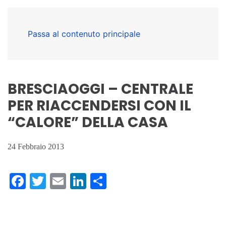
Passa al contenuto principale
BRESCIAOGGI – CENTRALE
PER RIACCENDERSI CON IL
“CALORE” DELLA CASA
24 Febbraio 2013
Facebook
Twitter
Email
LinkedIn
Condividi