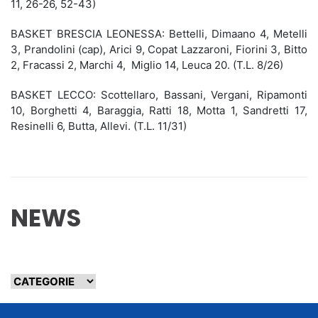
11, 26-26, 52-43)
BASKET BRESCIA LEONESSA: Bettelli, Dimaano 4, Metelli
3, Prandolini (cap), Arici 9, Copat Lazzaroni, Fiorini 3, Bitto
2, Fracassi 2, Marchi 4, Miglio 14, Leuca 20. (T.L. 8/26)
BASKET LECCO: Scottellaro, Bassani, Vergani, Ripamonti
10, Borghetti 4, Baraggia, Ratti 18, Motta 1, Sandretti 17,
Resinelli 6, Butta, Allevi. (T.L. 11/31)
NEWS