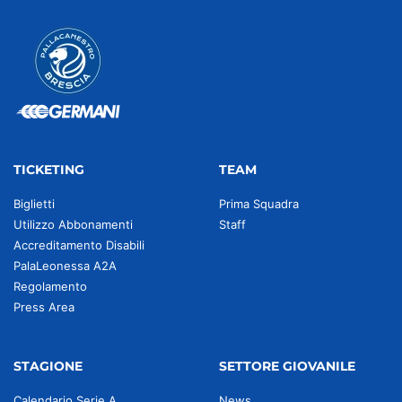
TICKETING
TEAM
Biglietti
Prima Squadra
Utilizzo Abbonamenti
Staff
Accreditamento Disabili
PalaLeonessa A2A
Regolamento
Press Area
STAGIONE
SETTORE GIOVANILE
Calendario Serie A
News