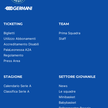
TICKETING
TEAM
Biglietti
Prima Squadra
Utilizzo Abbonamenti
Staff
Accreditamento Disabili
PalaLeonessa A2A
Regolamento
Press Area
STAGIONE
SETTORE GIOVANILE
Calendario Serie A
News
Classifica Serie A
Le squadre
Minibasket
Babybasket