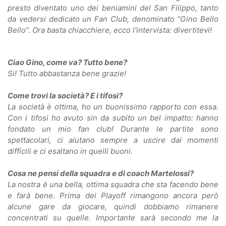
presto diventato uno dei beniamini del San Filippo, tanto
da vedersi dedicato un Fan Club, denominato “Gino Bello
Bello”. Ora basta chiacchiere, ecco l'intervista: divertitevi!
Ciao Gino, come va? Tutto bene?
Si! Tutto abbastanza bene grazie!
Come trovi la società? E i tifosi?
La società è ottima, ho un buonissimo rapporto con essa.
Con i tifosi ho avuto sin da subito un bel impatto: hanno
fondato un mio fan club! Durante le partite sono
spettacolari, ci aiutano sempre a uscire dai momenti
difficili e ci esaltano in quelli buoni.
Cosa ne pensi della squadra e di coach Martelossi?
La nostra è una bella, ottima squadra che sta facendo bene
e farà bene. Prima dei Playoff rimangono ancora però
alcune gare da giocare, quindi dobbiamo rimanere
concentrati su quelle. Importante sarà secondo me la