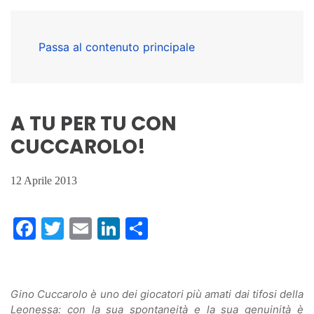
Passa al contenuto principale
A TU PER TU CON
CUCCAROLO!
12 Aprile 2013
Facebook
Twitter
Email
LinkedIn
Condividi
Gino Cuccarolo è uno dei giocatori più amati dai tifosi della
Leonessa: con la sua spontaneità e la sua genuinità è