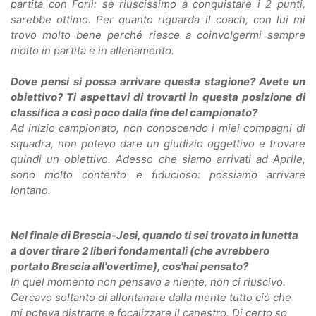
partita con Forlì: se riuscissimo a conquistare i 2 punti,
sarebbe ottimo. Per quanto riguarda il coach, con lui mi
trovo molto bene perché riesce a coinvolgermi sempre
molto in partita e in allenamento.
Dove pensi si possa arrivare questa stagione? Avete un
obiettivo? Ti aspettavi di trovarti in questa posizione di
classifica a così poco dalla fine del campionato?
Ad inizio campionato, non conoscendo i miei compagni di
squadra, non potevo dare un giudizio oggettivo e trovare
quindi un obiettivo. Adesso che siamo arrivati ad Aprile,
sono molto contento e fiducioso: possiamo arrivare
lontano.
Nel finale di Brescia-Jesi, quando ti sei trovato in lunetta
a dover tirare 2 liberi fondamentali (che avrebbero
portato Brescia all'overtime), cos'hai pensato?
In quel momento non pensavo a niente, non ci riuscivo.
Cercavo soltanto di allontanare dalla mente tutto ciò che
mi poteva distrarre e focalizzare il canestro. Di certo so