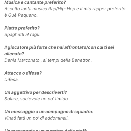
Musica e cantante preferito?
Ascolto tanta musica Rap/Hip-Hop e il mio rapper preferito
è Guè Pequeno.
Piatto preferito?
Spaghetti al ragù.
Il giocatore più forte che hai affrontato/con cui ti sei
allenato?
Denis Marconato , ai tempi della Benetton.
Attacco o difesa?
Difesa.
Un aggettivo per descriverti?
Solare, socievole un po’ timido.
Un messaggio a un compagno di squadra:
Vinati fatti un po’ di addominali.
Un messaggio a un membro dello staff: