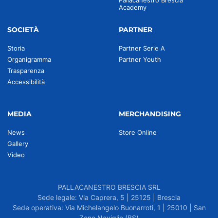
Pallacanestro Brescia
Academy
SOCIETÀ
PARTNER
Storia
Partner Serie A
Organigramma
Partner Youth
Trasparenza
Accessibilità
MEDIA
MERCHANDISING
News
Store Online
Gallery
Video
PALLACANESTRO BRESCIA SRL
Sede legale: Via Caprera, 5 | 25125 | Brescia
Sede operativa: Via Michelangelo Buonarroti, 1 | 25010 | San
Zeno Naviglio (BS)