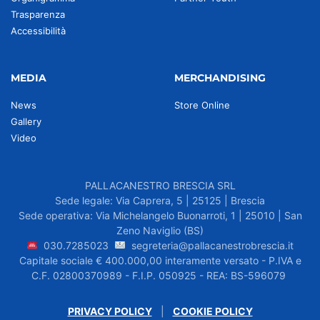
Trasparenza
Accessibilità
MEDIA
MERCHANDISING
News
Store Online
Gallery
Video
PALLACANESTRO BRESCIA SRL
Sede legale: Via Caprera, 5 | 25125 | Brescia
Sede operativa: Via Michelangelo Buonarroti, 1 | 25010 | San
Zeno Naviglio (BS)
030.7285023
segreteria@pallacanestrobrescia.it
Capitale sociale € 400.000,00 interamente versato - P.IVA e
C.F. 02800370989 - F.I.P. 050925 - REA: BS-596079
PRIVACY POLICY
|
COOKIE POLICY