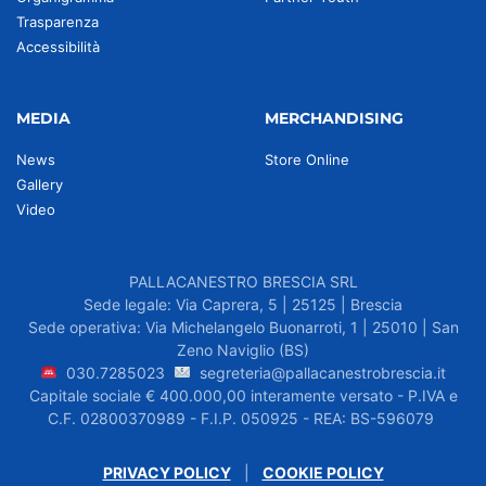
Trasparenza
Accessibilità
MEDIA
MERCHANDISING
News
Store Online
Gallery
Video
PALLACANESTRO BRESCIA SRL
Sede legale: Via Caprera, 5 | 25125 | Brescia
Sede operativa: Via Michelangelo Buonarroti, 1 | 25010 | San
Zeno Naviglio (BS)
030.7285023
segreteria@pallacanestrobrescia.it
Capitale sociale € 400.000,00 interamente versato - P.IVA e
C.F. 02800370989 - F.I.P. 050925 - REA: BS-596079
PRIVACY POLICY
|
COOKIE POLICY