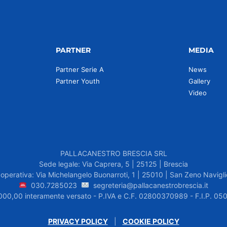
PARTNER
MEDIA
Partner Serie A
News
Partner Youth
Gallery
Video
PALLACANESTRO BRESCIA SRL
Sede legale: Via Caprera, 5 | 25125 | Brescia
operativa: Via Michelangelo Buonarroti, 1 | 25010 | San Zeno Navigli
030.7285023
segreteria@pallacanestrobrescia.it
.000,00 interamente versato - P.IVA e C.F. 02800370989 - F.I.P. 
PRIVACY POLICY
|
COOKIE POLICY