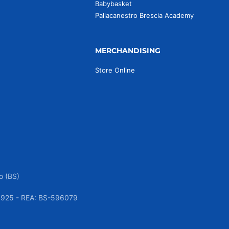
Babybasket
Pallacanestro Brescia Academy
MERCHANDISING
Store Online
o (BS)
050925 - REA: BS-596079