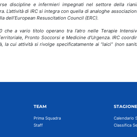
rse discipline e infermieri impegnati nel settore della rian
. L’attività di IRC si integra con quella di analoghe associazioni
lla dell’European Resuscitation Council (ERC).
 che a vario titolo operano tra l’atro nelle Terapie Intensiv
rritoriale, Pronto Soccorsi e Medicine d’Urgenza. IRC coordin
 la cui attività si rivolge specificatamente ai “laici” (non sanit
TEAM
STAGION
Prima Squadra
Calendario 
Staff
Classifica S