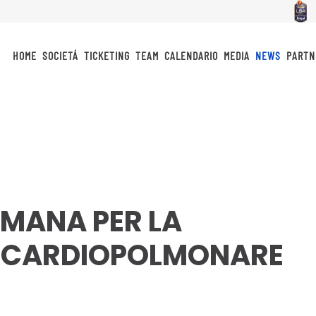
HOME
SOCIETÁ
TICKETING
TEAM
CALENDARIO
MEDIA
NEWS
PARTN
TIMANA PER LA
E CARDIOPOLMONARE