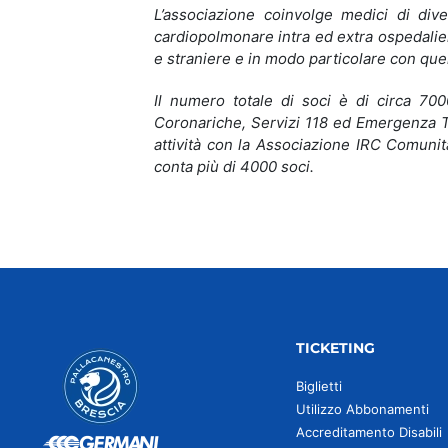
L’associazione coinvolge medici di dive
cardiopolmonare intra ed extra ospedaliera
e straniere e in modo particolare con que
Il numero totale di soci è di circa 7000
Coronariche, Servizi 118 ed Emergenza Te
attività con la Associazione IRC Comunità,
conta più di 4000 soci.
TICKETING
Biglietti
Utilizzo Abbonamenti
Accreditamento Disabili