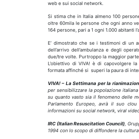
web e sui social network.
Si stima che in Italia almeno 100 person
oltre 60mila le persone che ogni anno ve
164 persone, pari a 1 ogni 1.000 abitanti l
E’ dimostrato che se i testimoni di un 
dell’arrivo dell’ambulanza e degli operat
due/tre volte. Purtroppo la maggior parte
L’obiettivo di VIVA! è di capovolgere l
formata affinché si superi la paura di inte
VIVA! – La Settimana per la rianimazi
per sensibilizzare la popolazione italian
su quanto vasto sia il fenomeno delle mo
Parlamento Europeo, avrà il suo clou 
informazioni su social network, viral vide
IRC (Italian Resuscitation Council)
, Grup
1994 con lo scopo di diffondere la cultura