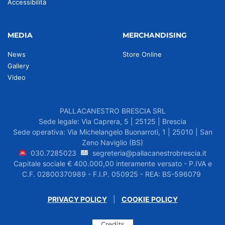
Accessibilità
MEDIA
MERCHANDISING
News
Store Online
Gallery
Video
PALLACANESTRO BRESCIA SRL
Sede legale: Via Caprera, 5 | 25125 | Brescia
Sede operativa: Via Michelangelo Buonarroti, 1 | 25010 | San
Zeno Naviglio (BS)
030.7285023
segreteria@pallacanestrobrescia.it
Capitale sociale € 400.000,00 interamente versato - P.IVA e
C.F. 02800370989 - F.I.P. 050925 - REA: BS-596079
PRIVACY POLICY
|
COOKIE POLICY
Credits