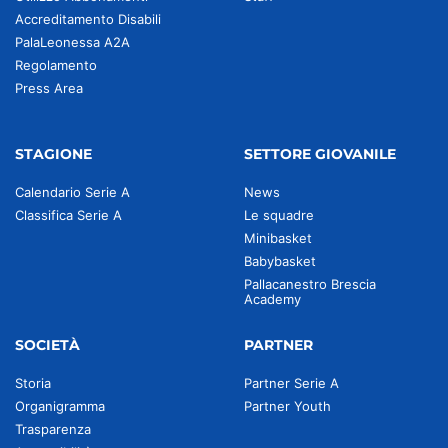
Accreditamento Disabili
PalaLeonessa A2A
Regolamento
Press Area
STAGIONE
SETTORE GIOVANILE
Calendario Serie A
News
Classifica Serie A
Le squadre
Minibasket
Babybasket
Pallacanestro Brescia
Academy
SOCIETÀ
PARTNER
Storia
Partner Serie A
Organigramma
Partner Youth
Trasparenza