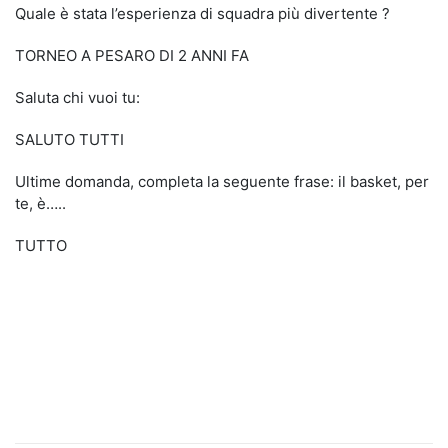
Quale è stata l’esperienza di squadra più divertente ?
TORNEO A PESARO DI 2 ANNI FA
Saluta chi vuoi tu:
SALUTO TUTTI
Ultime domanda, completa la seguente frase: il basket, per
te, è…..
TUTTO