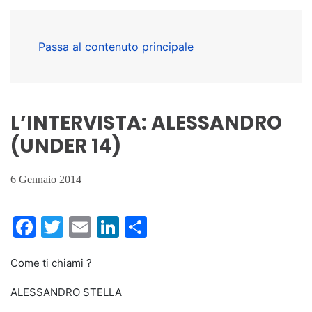
Passa al contenuto principale
L’INTERVISTA: ALESSANDRO
(UNDER 14)
6 Gennaio 2014
Facebook
Twitter
Email
LinkedIn
Condividi
Come ti chiami ?
ALESSANDRO STELLA