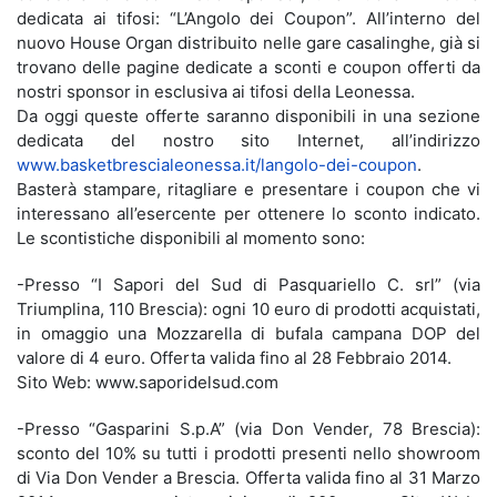
dedicata ai tifosi: “L’Angolo dei Coupon”. All’interno del
nuovo House Organ distribuito nelle gare casalinghe, già si
trovano delle pagine dedicate a sconti e coupon offerti da
nostri sponsor in esclusiva ai tifosi della Leonessa.
Da oggi queste offerte saranno disponibili in una sezione
dedicata del nostro sito Internet, all’indirizzo
www.basketbrescialeonessa.it/langolo-dei-coupon
.
Basterà stampare, ritagliare e presentare i coupon che vi
interessano all’esercente per ottenere lo sconto indicato.
Le scontistiche disponibili al momento sono:
-Presso “I Sapori del Sud di Pasquariello C. srl” (via
Triumplina, 110 Brescia): ogni 10 euro di prodotti acquistati,
in omaggio una Mozzarella di bufala campana DOP del
valore di 4 euro. Offerta valida fino al 28 Febbraio 2014.
Sito Web: www.saporidelsud.com
-Presso “Gasparini S.p.A” (via Don Vender, 78 Brescia):
sconto del 10% su tutti i prodotti presenti nello showroom
di Via Don Vender a Brescia. Offerta valida fino al 31 Marzo