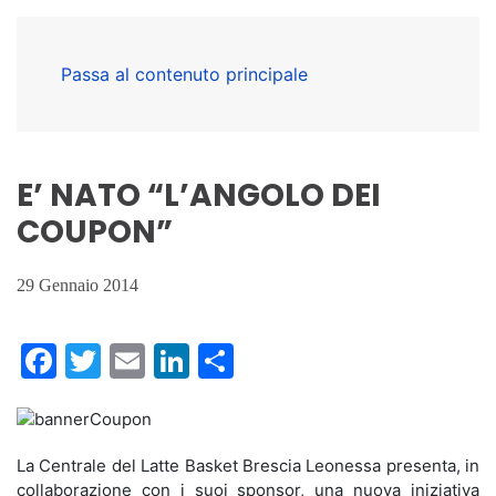
Passa al contenuto principale
E’ NATO “L’ANGOLO DEI
COUPON”
29 Gennaio 2014
Facebook
Twitter
Email
LinkedIn
Condividi
La Centrale del Latte Basket Brescia Leonessa presenta, in
collaborazione con i suoi sponsor, una nuova iniziativa