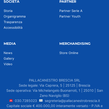
SOCIETÀ
PARTNER
Storia
Partner Serie A
Organigramma
Partner Youth
Trasparenza
Accessibilità
MEDIA
MERCHANDISING
News
Store Online
Gallery
Video
PALLACANESTRO BRESCIA SRL
Sede legale: Via Caprera, 5 | 25125 | Brescia
Sede operativa: Via Michelangelo Buonarroti, 1 | 25010 | San
Zeno Naviglio (BS)
030.7285023
segreteria@pallacanestrobrescia.it
Capitale sociale € 400.000,00 interamente versato - P.IVA e