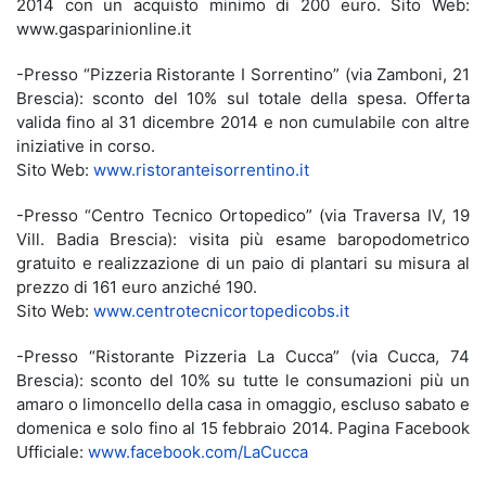
2014 con un acquisto minimo di 200 euro. Sito Web:
www.gasparinionline.it
-Presso “Pizzeria Ristorante I Sorrentino” (via Zamboni, 21
Brescia): sconto del 10% sul totale della spesa. Offerta
valida fino al 31 dicembre 2014 e non cumulabile con altre
iniziative in corso.
Sito Web:
www.ristoranteisorrentino.it
-Presso “Centro Tecnico Ortopedico” (via Traversa IV, 19
Vill. Badia Brescia): visita più esame baropodometrico
gratuito e realizzazione di un paio di plantari su misura al
prezzo di 161 euro anziché 190.
Sito Web:
www.centrotecnicortopedicobs.it
-Presso “Ristorante Pizzeria La Cucca” (via Cucca, 74
Brescia): sconto del 10% su tutte le consumazioni più un
amaro o limoncello della casa in omaggio, escluso sabato e
domenica e solo fino al 15 febbraio 2014. Pagina Facebook
Ufficiale:
www.facebook.com/LaCucca