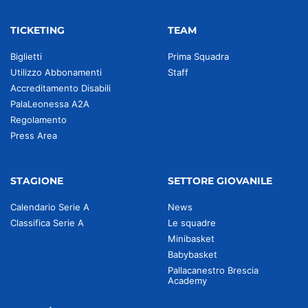
TICKETING
TEAM
Biglietti
Prima Squadra
Utilizzo Abbonamenti
Staff
Accreditamento Disabili
PalaLeonessa A2A
Regolamento
Press Area
STAGIONE
SETTORE GIOVANILE
Calendario Serie A
News
Classifica Serie A
Le squadre
Minibasket
Babybasket
Pallacanestro Brescia
Academy