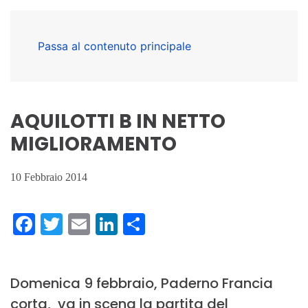
Passa al contenuto principale
AQUILOTTI B IN NETTO
MIGLIORAMENTO
10 Febbraio 2014
Facebook
Twitter
Email
LinkedIn
Condividi
Domenica 9 febbraio, Paderno Francia
corta, va in scena la partita del