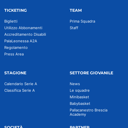
TICKETING
TEAM
Biglietti
Prima Squadra
Utilizzo Abbonamenti
Staff
Accreditamento Disabili
PalaLeonessa A2A
Regolamento
Press Area
STAGIONE
SETTORE GIOVANILE
Calendario Serie A
News
Classifica Serie A
Le squadre
Minibasket
Babybasket
Pallacanestro Brescia
Academy
SOCIETÀ
PARTNER