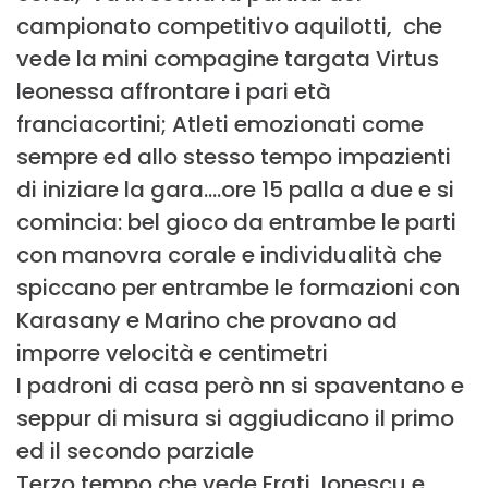
campionato competitivo aquilotti, che
vede la mini compagine targata Virtus
leonessa affrontare i pari età
franciacortini; Atleti emozionati come
sempre ed allo stesso tempo impazienti
di iniziare la gara….ore 15 palla a due e si
comincia: bel gioco da entrambe le parti
con manovra corale e individualità che
spiccano per entrambe le formazioni con
Karasany e Marino che provano ad
imporre velocità e centimetri
I padroni di casa però nn si spaventano e
seppur di misura si aggiudicano il primo
ed il secondo parziale
Terzo tempo che vede Frati, Ionescu e