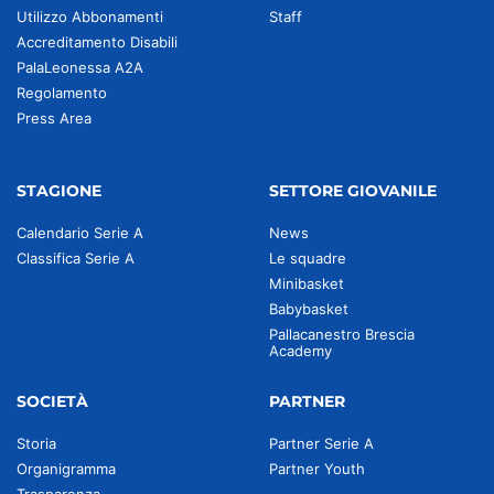
Utilizzo Abbonamenti
Staff
Accreditamento Disabili
PalaLeonessa A2A
Regolamento
Press Area
STAGIONE
SETTORE GIOVANILE
Calendario Serie A
News
Classifica Serie A
Le squadre
Minibasket
Babybasket
Pallacanestro Brescia
Academy
SOCIETÀ
PARTNER
Storia
Partner Serie A
Organigramma
Partner Youth