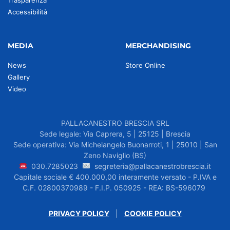
Trasparenza
Accessibilità
MEDIA
MERCHANDISING
News
Store Online
Gallery
Video
PALLACANESTRO BRESCIA SRL
Sede legale: Via Caprera, 5 | 25125 | Brescia
Sede operativa: Via Michelangelo Buonarroti, 1 | 25010 | San
Zeno Naviglio (BS)
030.7285023
segreteria@pallacanestrobrescia.it
Capitale sociale € 400.000,00 interamente versato - P.IVA e
C.F. 02800370989 - F.I.P. 050925 - REA: BS-596079
PRIVACY POLICY
|
COOKIE POLICY