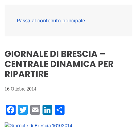
Passa al contenuto principale
GIORNALE DI BRESCIA –
CENTRALE DINAMICA PER
RIPARTIRE
16 Ottobre 2014
Facebook
Twitter
Email
LinkedIn
Condividi