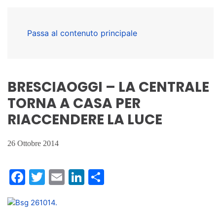
Passa al contenuto principale
BRESCIAOGGI – LA CENTRALE
TORNA A CASA PER
RIACCENDERE LA LUCE
26 Ottobre 2014
Facebook
Twitter
Email
LinkedIn
Condividi