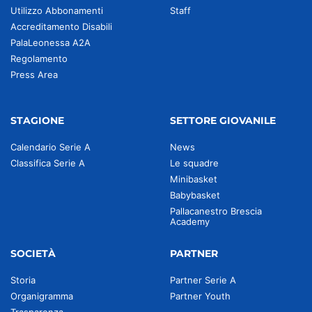
Utilizzo Abbonamenti
Staff
Accreditamento Disabili
PalaLeonessa A2A
Regolamento
Press Area
STAGIONE
SETTORE GIOVANILE
Calendario Serie A
News
Classifica Serie A
Le squadre
Minibasket
Babybasket
Pallacanestro Brescia
Academy
SOCIETÀ
PARTNER
Storia
Partner Serie A
Organigramma
Partner Youth