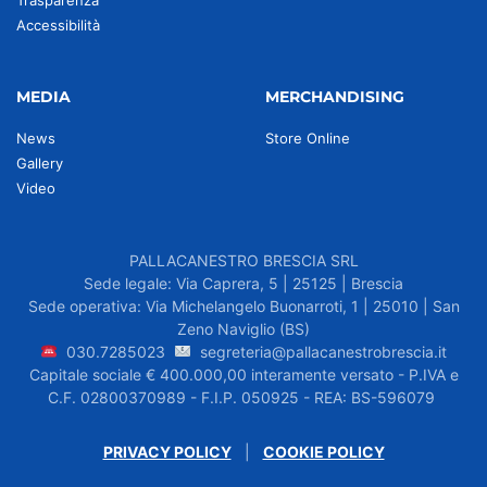
Trasparenza
Accessibilità
MEDIA
MERCHANDISING
News
Store Online
Gallery
Video
PALLACANESTRO BRESCIA SRL
Sede legale: Via Caprera, 5 | 25125 | Brescia
Sede operativa: Via Michelangelo Buonarroti, 1 | 25010 | San
Zeno Naviglio (BS)
030.7285023
segreteria@pallacanestrobrescia.it
Capitale sociale € 400.000,00 interamente versato - P.IVA e
C.F. 02800370989 - F.I.P. 050925 - REA: BS-596079
PRIVACY POLICY
|
COOKIE POLICY