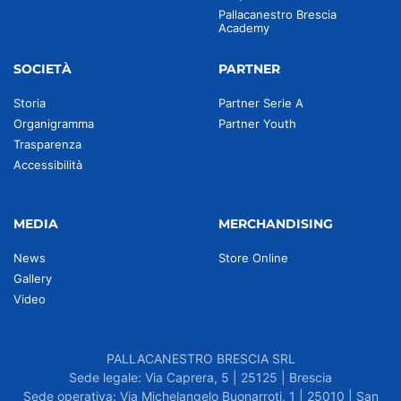
Pallacanestro Brescia
Academy
SOCIETÀ
PARTNER
Storia
Partner Serie A
Organigramma
Partner Youth
Trasparenza
Accessibilità
MEDIA
MERCHANDISING
News
Store Online
Gallery
Video
PALLACANESTRO BRESCIA SRL
Sede legale: Via Caprera, 5 | 25125 | Brescia
Sede operativa: Via Michelangelo Buonarroti, 1 | 25010 | San