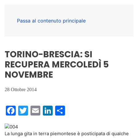
Passa al contenuto principale
TORINO-BRESCIA: SI
RECUPERA MERCOLEDÌ 5
NOVEMBRE
28 Ottobre 2014
Facebook
Twitter
Email
LinkedIn
Condividi
La lunga gita in terra piemontese è posticipata di qualche