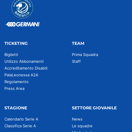
TICKETING
TEAM
Biglietti
Prima Squadra
Utilizzo Abbonamenti
Staff
Accreditamento Disabili
PalaLeonessa A2A
Regolamento
Press Area
STAGIONE
SETTORE GIOVANILE
Calendario Serie A
News
Classifica Serie A
Le squadre