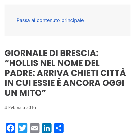
Passa al contenuto principale
GIORNALE DI BRESCIA:
“HOLLIS NEL NOME DEL
PADRE: ARRIVA CHIETI CITTÀ
IN CUI ESSIE È ANCORA OGGI
UN MITO”
4 Febbraio 2016
Facebook
Twitter
Email
LinkedIn
Condividi