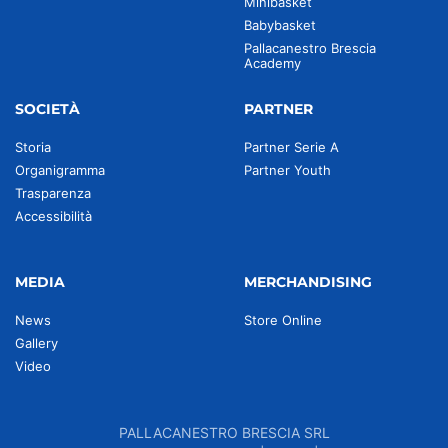
Minibasket
Babybasket
Pallacanestro Brescia
Academy
SOCIETÀ
PARTNER
Storia
Partner Serie A
Organigramma
Partner Youth
Trasparenza
Accessibilità
MEDIA
MERCHANDISING
News
Store Online
Gallery
Video
PALLACANESTRO BRESCIA SRL