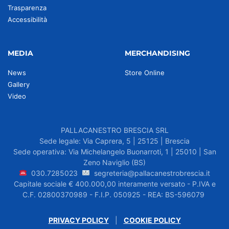
Trasparenza
Accessibilità
MEDIA
MERCHANDISING
News
Store Online
Gallery
Video
PALLACANESTRO BRESCIA SRL
Sede legale: Via Caprera, 5 | 25125 | Brescia
Sede operativa: Via Michelangelo Buonarroti, 1 | 25010 | San
Zeno Naviglio (BS)
030.7285023
segreteria@pallacanestrobrescia.it
Capitale sociale € 400.000,00 interamente versato - P.IVA e
C.F. 02800370989 - F.I.P. 050925 - REA: BS-596079
PRIVACY POLICY
|
COOKIE POLICY