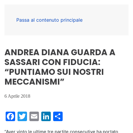
Passa al contenuto principale
ANDREA DIANA GUARDA A
SASSARI CON FIDUCIA:
“PUNTIAMO SUI NOSTRI
MECCANISMI”
6 Aprile 2018
Facebook
Twitter
Email
LinkedIn
Condividi
“Aver vinto le ultime tre partite consecutive ha portato