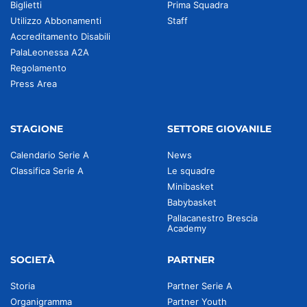
Biglietti
Prima Squadra
Utilizzo Abbonamenti
Staff
Accreditamento Disabili
PalaLeonessa A2A
Regolamento
Press Area
STAGIONE
SETTORE GIOVANILE
Calendario Serie A
News
Classifica Serie A
Le squadre
Minibasket
Babybasket
Pallacanestro Brescia
Academy
SOCIETÀ
PARTNER
Storia
Partner Serie A
Organigramma
Partner Youth