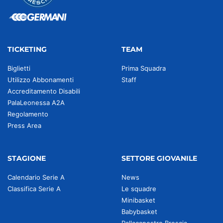
TICKETING
TEAM
Biglietti
Prima Squadra
Utilizzo Abbonamenti
Staff
Accreditamento Disabili
PalaLeonessa A2A
Regolamento
Press Area
STAGIONE
SETTORE GIOVANILE
Calendario Serie A
News
Classifica Serie A
Le squadre
Minibasket
Babybasket