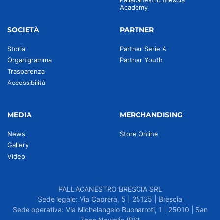
Pallacanestro Brescia
Academy
SOCIETÀ
PARTNER
Storia
Partner Serie A
Organigramma
Partner Youth
Trasparenza
Accessibilità
MEDIA
MERCHANDISING
News
Store Online
Gallery
Video
PALLACANESTRO BRESCIA SRL
Sede legale: Via Caprera, 5 | 25125 | Brescia
Sede operativa: Via Michelangelo Buonarroti, 1 | 25010 | San
Zeno Naviglio (BS)