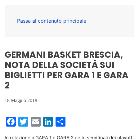
Passa al contenuto principale
GERMANI BASKET BRESCIA,
NOTA DELLA SOCIETÀ SUI
BIGLIETTI PER GARA 1 E GARA
2
18 Maggio 2018
Facebook
Twitter
Email
LinkedIn
Condividi
In relazione a GARA 1 e GARA 2 delle semifinali dei playoff