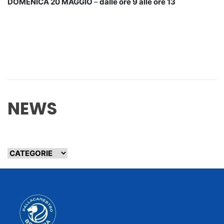
DOMENICA 20 MAGGIO
–
dalle ore 9 alle ore 13
NEWS