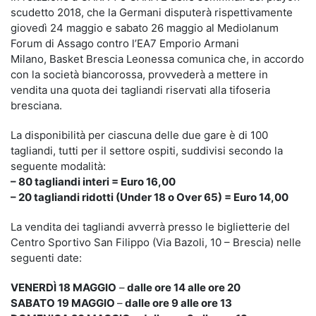
scudetto 2018, che la Germani disputerà rispettivamente
giovedì 24 maggio e sabato 26 maggio al Mediolanum
Forum di Assago contro l’EA7 Emporio Armani
Milano, Basket Brescia Leonessa comunica che, in accordo
con la società biancorossa, provvederà a mettere in
vendita una quota dei tagliandi riservati alla tifoseria
bresciana.
La disponibilità per ciascuna delle due gare è di 100
tagliandi, tutti per il settore ospiti, suddivisi secondo la
seguente modalità:
– 80 tagliandi interi = Euro 16,00
– 20 tagliandi ridotti (Under 18 o Over 65) = Euro 14,00
La vendita dei tagliandi avverrà presso le biglietterie del
Centro Sportivo San Filippo (Via Bazoli, 10 – Brescia) nelle
seguenti date:
VENERDÌ 18 MAGGIO
–
dalle ore 14 alle ore 20
SABATO 19 MAGGIO
–
dalle ore 9 alle ore 13