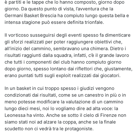
è partiti e le tappe che lo hanno composto, giorno dopo
giorno. Da questo punto di vista, l’avventura che la
Germani Basket Brescia ha compiuto lungo questa bella e
intensa stagione può essere definita trionfale.
Il vorticoso susseguirsi degli eventi spesso fa dimenticare
gli sforzi realizzati per poter raggiungere obiettivi che,
all’inizio del cammino, sembravano una chimera. Dietro i
risultati raggiunti dalla squadra, infatti, c’è il grande lavoro
che tutti i componenti del club hanno compiuto giorno
dopo giorno, spesso lontano dai riflettori che, giustamente,
erano puntati tutti sugli exploit realizzati dai giocatori.
In un basket in cui troppo spesso i giudizi vengono
condizionati dai risultati, come se un canestro in più o in
meno potesse modificare la valutazione di un cammino
lungo dieci mesi, noi lo vogliamo dire ad alta voce: la
Leonessa ha vinto. Anche se sotto il cielo di Firenze non
siamo stati noi ad alzare la coppa, anche se la finale
scudetto non ci vedrà tra le protagoniste.