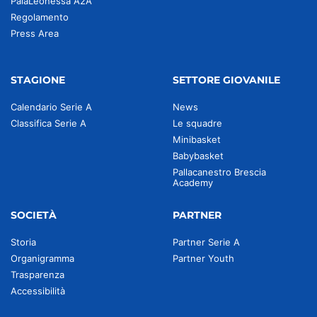
PalaLeonessa A2A
Regolamento
Press Area
STAGIONE
SETTORE GIOVANILE
Calendario Serie A
News
Classifica Serie A
Le squadre
Minibasket
Babybasket
Pallacanestro Brescia
Academy
SOCIETÀ
PARTNER
Storia
Partner Serie A
Organigramma
Partner Youth
Trasparenza
Accessibilità