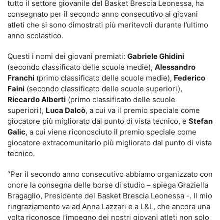
tutto il settore giovanile del Basket Brescia Leonessa, ha
consegnato per il secondo anno consecutivo ai giovani
atleti che si sono dimostrati più meritevoli durante l’ultimo
anno scolastico.
Questi i nomi dei giovani premiati:
Gabriele Ghidini
(secondo classificato delle scuole medie),
Alessandro
Franchi
(primo classificato delle scuole medie),
Federico
Faini
(secondo classificato delle scuole superiori),
Riccardo Alberti
(primo classificato delle scuole
superiori),
Luca Dalcò
, a cui va il premio speciale come
giocatore più migliorato dal punto di vista tecnico, e
Stefan
Galic
, a cui viene riconosciuto il premio speciale come
giocatore extracomunitario più migliorato dal punto di vista
tecnico.
“Per il secondo anno consecutivo abbiamo organizzato con
onore la consegna delle borse di studio – spiega Graziella
Bragaglio, Presidente del Basket Brescia Leonessa -. Il mio
ringraziamento va ad Anna Lazzari e a L&L, che ancora una
volta riconosce l’impegno dei nostri giovani atleti non solo