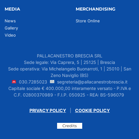
MEDIA
MERCHANDISING
News
Store Online
Gallery
Video
PALLACANESTRO BRESCIA SRL
Sede legale: Via Caprera, 5 | 25125 | Brescia
Sede operativa: Via Michelangelo Buonarroti, 1 | 25010 | San
Zeno Naviglio (BS)
030.7285023
segreteria@pallacanestrobrescia.it
Capitale sociale € 400.000,00 interamente versato - P.IVA e
C.F. 02800370989 - F.I.P. 050925 - REA: BS-596079
PRIVACY POLICY
|
COOKIE POLICY
Credits