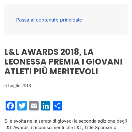
Passa al contenuto principale
L&L AWARDS 2018, LA
LEONESSA PREMIA I GIOVANI
ATLETI PIÙ MERITEVOLI
6 Luglio 2018
Facebook
Twitter
Email
LinkedIn
Condividi
Si è svolta nella serata di giovedì la seconda edizione degli
L&L Awards, i riconoscimenti che L&L, Title Sponsor di