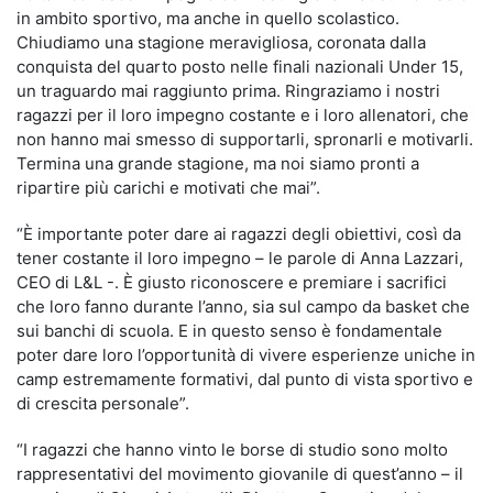
in ambito sportivo, ma anche in quello scolastico.
Chiudiamo una stagione meravigliosa, coronata dalla
conquista del quarto posto nelle finali nazionali Under 15,
un traguardo mai raggiunto prima. Ringraziamo i nostri
ragazzi per il loro impegno costante e i loro allenatori, che
non hanno mai smesso di supportarli, spronarli e motivarli.
Termina una grande stagione, ma noi siamo pronti a
ripartire più carichi e motivati che mai”.
“È importante poter dare ai ragazzi degli obiettivi, così da
tener costante il loro impegno – le parole di Anna Lazzari,
CEO di L&L -. È giusto riconoscere e premiare i sacrifici
che loro fanno durante l’anno, sia sul campo da basket che
sui banchi di scuola. E in questo senso è fondamentale
poter dare loro l’opportunità di vivere esperienze uniche in
camp estremamente formativi, dal punto di vista sportivo e
di crescita personale”.
“I ragazzi che hanno vinto le borse di studio sono molto
rappresentativi del movimento giovanile di quest’anno – il