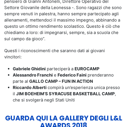
pensiero di Gianni Antonelli, Direttore Operativo del
Settore Giovanile della Leonessa -. Sono ragazzi che sono
sempre venuti in palestra, hanno sempre partecipato agli
allenamenti, mettendoci il massimo impegno, abbinando a
questo un ottimo rendimento scolastico. Questo è ciò che
chiediamo a loro: di impegnarsi, sempre, sia a scuola che
sul campo da gioco”.
Questi i riconoscimenti che saranno dati ai giovani
vincitori:
Gabriele Ghidini
parteciperà a
EUROCAMP
Alessandro Franchi
e
Federico Faini
prenderanno
parte al
GALLO CAMP – FUN IN ACTION
Riccardo Alberti
compirà un’esperienza unica presso
il
JIM BOEHEIM’S SYRACUSE BASKETBALL CAMP
,
che si svolgerà negli Stati Uniti
GUARDA QUI LA GALLERY DEGLI L&L
AWARDS 2018