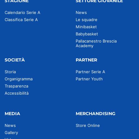
STAGIONE
SETTORE GIOVANILE
Calendario Serie A
News
Classifica Serie A
Le squadre
Minibasket
Babybasket
Pallacanestro Brescia
Academy
SOCIETÀ
PARTNER
Storia
Partner Serie A
Organigramma
Partner Youth
Trasparenza
Accessibilità
MEDIA
MERCHANDISING
News
Store Online
Gallery