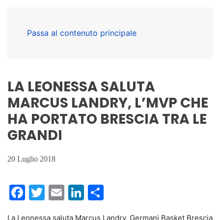
Passa al contenuto principale
LA LEONESSA SALUTA
MARCUS LANDRY, L’MVP CHE
HA PORTATO BRESCIA TRA LE
GRANDI
20 Luglio 2018
Facebook
Twitter
Email
LinkedIn
Condividi
La Leonessa saluta Marcus Landry. Germani Basket Brescia