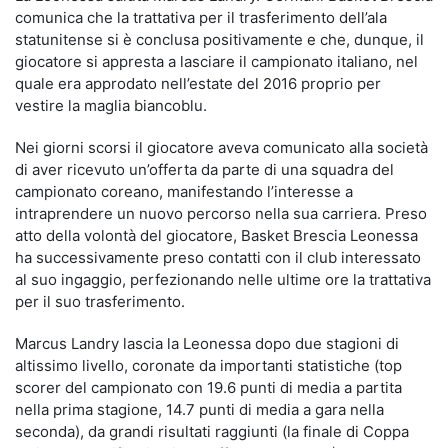
comunica che la trattativa per il trasferimento dell’ala
statunitense si è conclusa positivamente e che, dunque, il
giocatore si appresta a lasciare il campionato italiano, nel
quale era approdato nell’estate del 2016 proprio per
vestire la maglia biancoblu.
Nei giorni scorsi il giocatore aveva comunicato alla società
di aver ricevuto un’offerta da parte di una squadra del
campionato coreano, manifestando l’interesse a
intraprendere un nuovo percorso nella sua carriera. Preso
atto della volontà del giocatore, Basket Brescia Leonessa
ha successivamente preso contatti con il club interessato
al suo ingaggio, perfezionando nelle ultime ore la trattativa
per il suo trasferimento.
Marcus Landry lascia la Leonessa dopo due stagioni di
altissimo livello, coronate da importanti statistiche (top
scorer del campionato con 19.6 punti di media a partita
nella prima stagione, 14.7 punti di media a gara nella
seconda), da grandi risultati raggiunti (la finale di Coppa