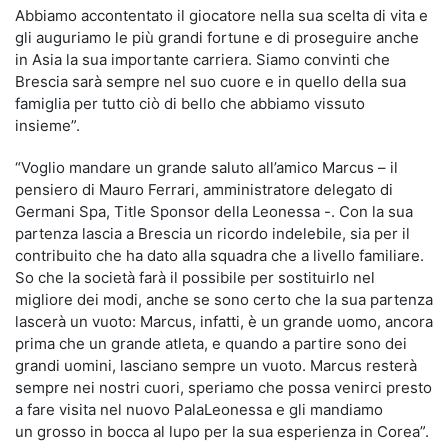
Abbiamo accontentato il giocatore nella sua scelta di vita e
gli auguriamo le più grandi fortune e di proseguire anche
in Asia la sua importante carriera. Siamo convinti che
Brescia sarà sempre nel suo cuore e in quello della sua
famiglia per tutto ciò di bello che abbiamo vissuto
insieme”.
“Voglio mandare un grande saluto all’amico Marcus – il
pensiero di Mauro Ferrari, amministratore delegato di
Germani Spa, Title Sponsor della Leonessa -. Con la sua
partenza lascia a Brescia un ricordo indelebile, sia per il
contribuito che ha dato alla squadra che a livello familiare.
So che la società farà il possibile per sostituirlo nel
migliore dei modi, anche se sono certo che la sua partenza
lascerà un vuoto: Marcus, infatti, è un grande uomo, ancora
prima che un grande atleta, e quando a partire sono dei
grandi uomini, lasciano sempre un vuoto. Marcus resterà
sempre nei nostri cuori, speriamo che possa venirci presto
a fare visita nel nuovo PalaLeonessa e gli mandiamo
un grosso in bocca al lupo per la sua esperienza in Corea”.