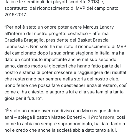
Italia e le semifinali dei playoff scudetto 2018) e,
soprattutto, dal riconoscimento di MVP del campionato
2016-2017.
“Per noi è stato un onore poter avere Marcus Landry
all’interno del nostro progetto cestistico – afferma
Graziella Bragaglio, presidente del Basket Brescia
Leonessa -. Non solo ha meritato il riconoscimento di MVP
del campionato dopo la sua prima stagione in Italia, ma ha
dato un contributo importante anche nel suo secondo
anno, dando modo ai giocatori che hanno fatto parte del
nostro sistema di poter crescere e raggiungere dei risultati
che resteranno per sempre nella storia del nostro club.
Sono felice che possa fare quest’esperienza all’estero, così
come ci ha chiesto, e auguro a lui e alla sua famiglia tanta
gioia per il futuro”.
“È stato un onore aver condiviso con Marcus questi due
anni – spiega il patron Matteo Bonetti -. Il
Professore
, così
come lo abbiamo sempre soprannominato, ha dato tanto a
noi e credo che anche la società abbia dato tanto a lui.