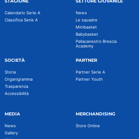
STAGIONE
SETTORE GIOVANILE
Calendario Serie A
News
Classifica Serie A
Le squadre
Minibasket
Babybasket
Pallacanestro Brescia
Academy
SOCIETÀ
PARTNER
Storia
Partner Serie A
Organigramma
Partner Youth
Trasparenza
Accessibilità
MEDIA
MERCHANDISING
News
Store Online
Gallery