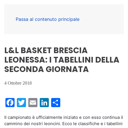
Passa al contenuto principale
L&L BASKET BRESCIA
LEONESSA: I TABELLINI DELLA
SECONDA GIORNATA
4 Ottobre 2018
Facebook
Twitter
Email
LinkedIn
Condividi
Il campionato è ufficialmente iniziato e con esso continua il
cammino dei nostri leoncini. Ecco le classifiche e i tabellini