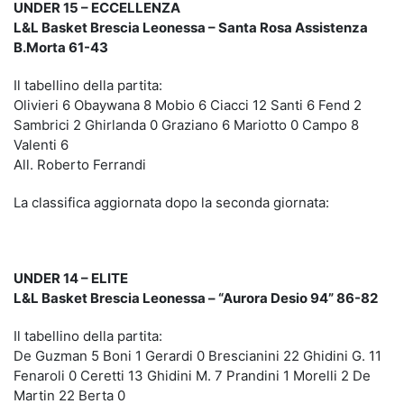
UNDER 15 – ECCELLENZA
L&L Basket Brescia Leonessa – Santa Rosa Assistenza
B.Morta 61-43
Il tabellino della partita:
Olivieri 6 Obaywana 8 Mobio 6 Ciacci 12 Santi 6 Fend 2
Sambrici 2 Ghirlanda 0 Graziano 6 Mariotto 0 Campo 8
Valenti 6
All. Roberto Ferrandi
La classifica aggiornata dopo la seconda giornata:
UNDER 14 – ELITE
L&L Basket Brescia Leonessa – “Aurora Desio 94” 86-82
Il tabellino della partita:
De Guzman 5 Boni 1 Gerardi 0 Brescianini 22 Ghidini G. 11
Fenaroli 0 Ceretti 13 Ghidini M. 7 Prandini 1 Morelli 2 De
Martin 22 Berta 0