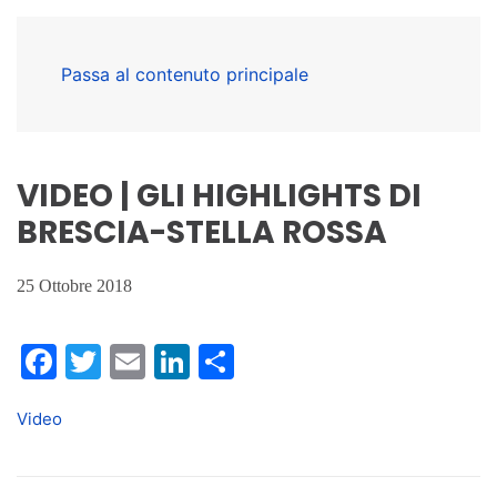
Passa al contenuto principale
VIDEO | GLI HIGHLIGHTS DI
BRESCIA-STELLA ROSSA
25 Ottobre 2018
Facebook
Twitter
Email
LinkedIn
Condividi
Video