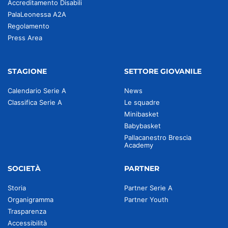
Accreditamento Disabili
PalaLeonessa A2A
Regolamento
Press Area
STAGIONE
SETTORE GIOVANILE
Calendario Serie A
News
Classifica Serie A
Le squadre
Minibasket
Babybasket
Pallacanestro Brescia
Academy
SOCIETÀ
PARTNER
Storia
Partner Serie A
Organigramma
Partner Youth
Trasparenza
Accessibilità