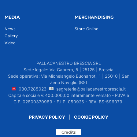
MEDIA
MERCHANDISING
News
Store Online
Gallery
Video
PALLACANESTRO BRESCIA SRL
Sede legale: Via Caprera, 5 | 25125 | Brescia
Sede operativa: Via Michelangelo Buonarroti, 1 | 25010 | San
Zeno Naviglio (BS)
030.7285023
segreteria@pallacanestrobrescia.it
Capitale sociale € 400.000,00 interamente versato - P.IVA e
C.F. 02800370989 - F.I.P. 050925 - REA: BS-596079
PRIVACY POLICY
|
COOKIE POLICY
Credits