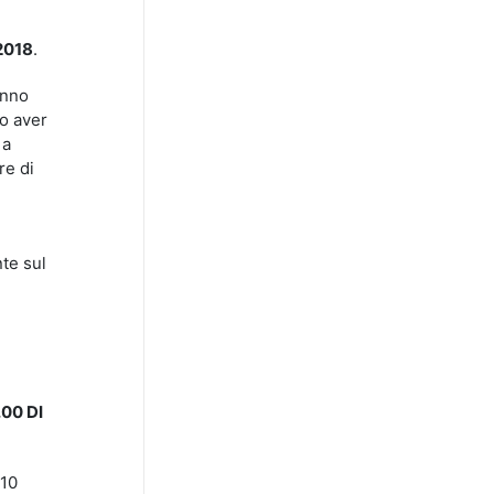
2018
.
anno
po aver
 a
re di
te sul
00 DI
 10