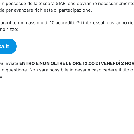
P/CIA in possesso della tessera SIAE, che dovranno necessariament
cia per avanzare richiesta di partecipazione.
arantito un massimo di 10 accrediti. Gli interessati dovranno ri
ndirizzo:
a.it
va inviata
ENTRO E NON OLTRE LE ORE 12.00 DI VENERDÌ 2 N
 in questione. Non sarà possibile in nessun caso cedere il titolo
o.