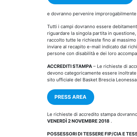
e dovranno pervenire improrogabilment
Tutti i campi dovranno essere debitament
riguardare la singola partita in question
raccolto tutte le richieste fino al massi
inviare al recapito e-mail indicato dal rich
persone con disabilità e dei loro accompa
ACCREDITI STAMPA
– Le richieste di acc
devono categoricamente essere inoltrate 
sito ufficiale del Basket Brescia Leonessa
PRESS AREA
Le richieste di accredito stampa dovran
VENERDÌ 2 NOVEMBRE 2018
.
POSSESSORI DI TESSERE FIP/CIA E TES