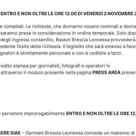
e
ENTRO E NON OLTRE LE ORE 12.00 DI VENERDÌ 2 NOVEMBRE 
e compilati. Le richieste, che dovranno essere nominali e dovr
e, saranno prese in considerazione in ordine temporale. Solo do
mo degli ingressi consentito, Basket Brescia Leonessa provvederà
iedente l’esito della richiesta. Il biglietto che sarà emesso a favo
gnatori è strettamente personale e non è cedibile a terzi.
redito stampa per giornalisti, fotografi e operatori tv
attraverso il modulo presente nella pagina
PRESS AREA
presen
no pervenire improrogabilmente
ENTRO E NON OLTRE LE ORE 12.
SERE SIAE
– Germani Brescia Leonessa concede un massimo di