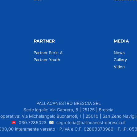
PARTNER
MEDIA
Partner Serie A
News
Partner Youth
Gallery
Video
PALLACANESTRO BRESCIA SRL
Sede legale: Via Caprera, 5 | 25125 | Brescia
operativa: Via Michelangelo Buonarroti, 1 | 25010 | San Zeno Navigli
030.7285023
segreteria@pallacanestrobrescia.it
.000,00 interamente versato - P.IVA e C.F. 02800370989 - F.I.P. 