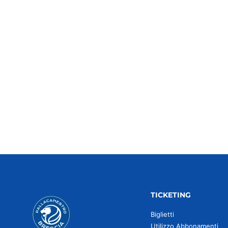
TICKETING
Biglietti
Utilizzo Abbonamenti