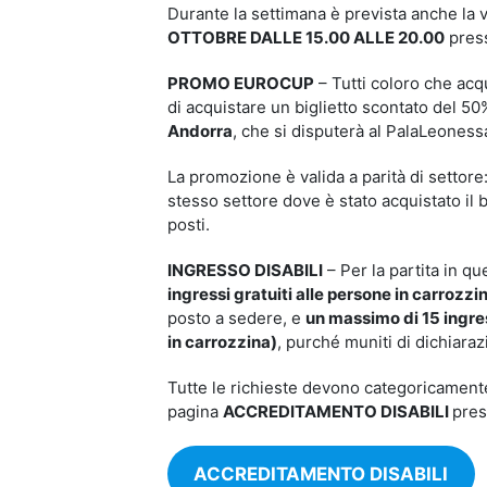
Durante la settimana è prevista anche la v
OTTOBRE DALLE 15.00 ALLE 20.00
press
PROMO EUROCUP
– Tutti coloro che acqu
di acquistare un biglietto scontato del 50
Andorra
, che si disputerà al PalaLeones
La promozione è valida a parità di settore:
stesso settore dove è stato acquistato il b
posti.
INGRESSO DISABILI
– Per la partita in 
ingressi gratuiti alle persone in carrozz
posto a sedere, e
un massimo di 15 ingres
in carrozzina)
, purché muniti di dichiarazi
Tutte le richieste devono categoricamente
pagina
ACCREDITAMENTO DISABILI
pres
ACCREDITAMENTO DISABILI