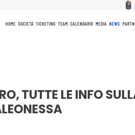
HOME
SOCIETÁ
TICKETING
TEAM
CALENDARIO
MEDIA
NEWS
PARTN
O, TUTTE LE INFO SUL
LALEONESSA