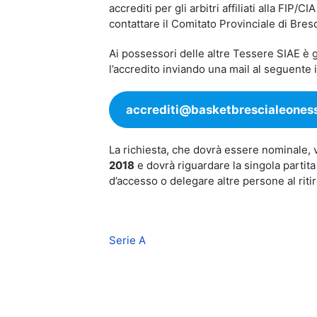
accrediti per gli arbitri affiliati alla FI
contattare il Comitato Provinciale di Bres
Ai possessori delle altre Tessere SIAE è g
l’accredito inviando una mail al seguente i
accrediti@basketbrescialeoness
La richiesta, che dovrà essere nominale, 
2018
e dovrà riguardare la singola partita
d’accesso o delegare altre persone al ritir
Serie A