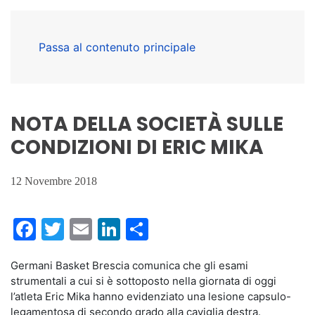
Passa al contenuto principale
NOTA DELLA SOCIETÀ SULLE
CONDIZIONI DI ERIC MIKA
12 Novembre 2018
Facebook
Twitter
Email
LinkedIn
Condividi
Germani Basket Brescia comunica che gli esami
strumentali a cui si è sottoposto nella giornata di oggi
l’atleta Eric Mika hanno evidenziato una lesione capsulo-
legamentosa di secondo grado alla caviglia destra.