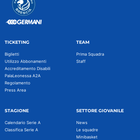
TICKETING
TEAM
Biglietti
Prima Squadra
Utilizzo Abbonamenti
Staff
Accreditamento Disabili
PalaLeonessa A2A
Regolamento
Press Area
STAGIONE
SETTORE GIOVANILE
Calendario Serie A
News
Classifica Serie A
Le squadre
Minibasket