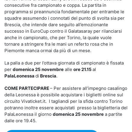
consecutive fra campionato e coppa. La partita in
programma si preannuncia fondamentale per entrambe le
squadre assumendo i connotati del punto di svolta sia per
Brescia, che intende dare seguito all’emozionante
successo in EuroCup contro il Galatasaray per rilanciarsi
anche in campionato, che per Torino, la quale vuole
tornare a stringere fra le mani un referto rosa che in
Piemonte manca ormai da più di un mese.
La palla a due per l’ottava giornata di campionato è fissata
per
domenica 25 novembre
alle
ore 21.15
al
PalaLeonessa
di
Brescia
.
COME PARTECIPARE
– Per assistere all’impegno casalingo
della Leonessa è possibile acquistare i biglietti online sul
circuito Vivaticket.it. I tagliandi per la sfida contro Torino
potranno inoltre essere acquistati presso la biglietteria del
PalaLeonessa il giorno
domenica 25 novembre
a partite
dalle ore 19.45.