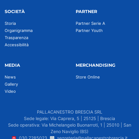
SOCIETÀ
PARTNER
Storia
Partner Serie A
Organigramma
Partner Youth
Trasparenza
Accessibilità
MEDIA
MERCHANDISING
News
Store Online
Gallery
Video
PALLACANESTRO BRESCIA SRL
Sede legale: Via Caprera, 5 | 25125 | Brescia
Sede operativa: Via Michelangelo Buonarroti, 1 | 25010 | San
Zeno Naviglio (BS)
030.7285023
segreteria@pallacanestrobrescia.it