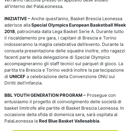
all’interno del PalaLeonessa.
INIZIATIVE –
Anche quest’anno, Basket Brescia Leonessa
aderisce alla
Special Olympics European Basketball Week
2018
, patrocinata dalla Lega Basket Serie A. Durante tutto
il riscaldamento pre gara, i capitani di Brescia e Torino
indosseranno la maglia celebrativa dell’evento. Durante la
consueta presentazione delle squadre inoltre, otto ragazzi
facenti parte della delegazione di Special Olympics
accompagneranno gli staff tecnici sul parquet di gioco. La
partita tra Brescia e Torino vedrà inoltre la partecipazione
di
UNICEF
a celebrazione della Convenzione ONU sui
Diritti dell’infanzia.
BBL YOUTH GENERATION PROGRAM –
Prosegue con
entusiasmo il progetto di coinvolgimento delle società di
basket limitrofe alle partite di Basket Brescia Leonessa. In
occasione della sfida di domenica sera, sarà ospitata al
PalaLeonessa la
Red Blue Basket Vallesabbia
.