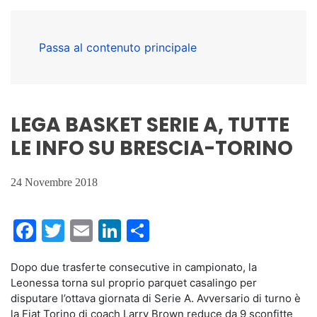
Passa al contenuto principale
LEGA BASKET SERIE A, TUTTE
LE INFO SU BRESCIA-TORINO
24 Novembre 2018
Facebook
Twitter
Email
LinkedIn
Condividi
Dopo due trasferte consecutive in campionato, la
Leonessa torna sul proprio parquet casalingo per
disputare l’ottava giornata di Serie A. Avversario di turno è
la Fiat Torino di coach Larry Brown reduce da 9 sconfitte