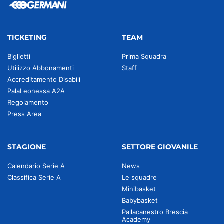
TICKETING
TEAM
Biglietti
Prima Squadra
Utilizzo Abbonamenti
Staff
Accreditamento Disabili
PalaLeonessa A2A
Regolamento
Press Area
STAGIONE
SETTORE GIOVANILE
Calendario Serie A
News
Classifica Serie A
Le squadre
Minibasket
Babybasket
Pallacanestro Brescia
Academy