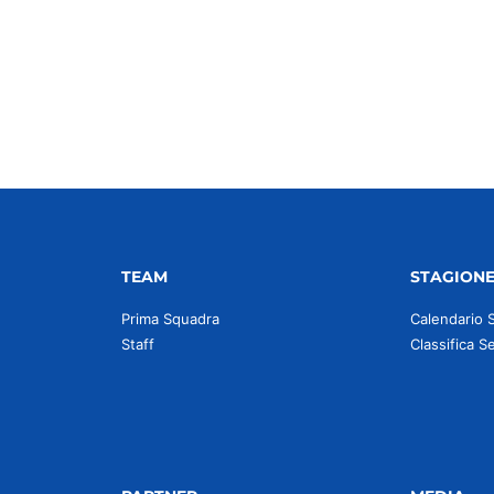
idi
TEAM
STAGION
Prima Squadra
Calendario 
Staff
Classifica S