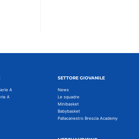
E
SETTORE GIOVANILE
Serie A
News
erie A
Le squadre
Minibasket
Babybasket
Pallacanestro Brescia Academy