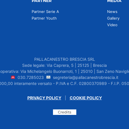
PARTNER
MEDIA
Partner Serie A
News
Partner Youth
Gallery
Video
PALLACANESTRO BRESCIA SRL
Sede legale: Via Caprera, 5 | 25125 | Brescia
operativa: Via Michelangelo Buonarroti, 1 | 25010 | San Zeno Navigli
030.7285023
segreteria@pallacanestrobrescia.it
.000,00 interamente versato - P.IVA e C.F. 02800370989 - F.I.P. 
PRIVACY POLICY
|
COOKIE POLICY
Credits