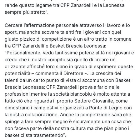
rende questo legame tra CFP Zanardelli e la Leonessa
sempre più stretto”.
Cercare l’affermazione personale attraverso il lavoro e lo
sport, ma anche scovare talenti fra i giovani con quel
giusto pizzico di competizione è un altro tratto in comune
tra CFP Zanardelli e Basket Brescia Leonessa:
“Personalmente, vedo tantissime potenzialità nei giovani e
credo che il nostro compito sia quello di creare un
orizzonte affinché loro siano in grado di esprimere queste
potenzialità – commenta il Direttore -. La crescita dei
talenti da un certo punto di vista ci accomuna con Basket
Brescia Leonessa: CFP Zanardelli prova a farlo nelle
professioni mentre la società biancoblu è molto attenta a
tutto ciò che riguarda il proprio Settore Giovanile, come
dimostrano i camp estivi organizzati a Ponte di Legno con
la nostra collaborazione. Anche la competizione sana che
spinge a fare sempre meglio è sicuramente una cosa che
non faceva parte della nostra cultura ma che pian piano il
basket ci sta trasmettendo”.