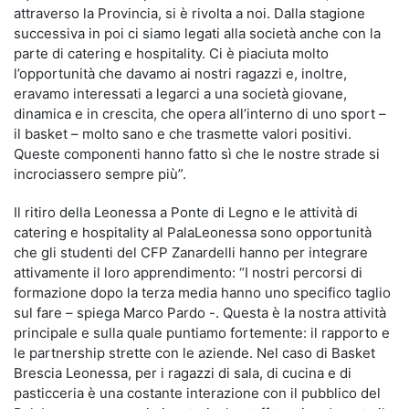
attraverso la Provincia, si è rivolta a noi. Dalla stagione
successiva in poi ci siamo legati alla società anche con la
parte di catering e hospitality. Ci è piaciuta molto
l’opportunità che davamo ai nostri ragazzi e, inoltre,
eravamo interessati a legarci a una società giovane,
dinamica e in crescita, che opera all’interno di uno sport –
il basket – molto sano e che trasmette valori positivi.
Queste componenti hanno fatto sì che le nostre strade si
incrociassero sempre più”.
Il ritiro della Leonessa a Ponte di Legno e le attività di
catering e hospitality al PalaLeonessa sono opportunità
che gli studenti del CFP Zanardelli hanno per integrare
attivamente il loro apprendimento: “I nostri percorsi di
formazione dopo la terza media hanno uno specifico taglio
sul fare – spiega Marco Pardo -. Questa è la nostra attività
principale e sulla quale puntiamo fortemente: il rapporto e
le partnership strette con le aziende. Nel caso di Basket
Brescia Leonessa, per i ragazzi di sala, di cucina e di
pasticceria è una costante interazione con il pubblico del