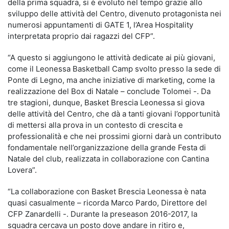
della prima squadra, si è evoluto nel tempo grazie allo
sviluppo delle attività del Centro, divenuto protagonista nei
numerosi appuntamenti di GATE 1, l’Area Hospitality
interpretata proprio dai ragazzi del CFP”.
“A questo si aggiungono le attività dedicate ai più giovani,
come il Leonessa Basketball Camp svolto presso la sede di
Ponte di Legno, ma anche iniziative di marketing, come la
realizzazione del Box di Natale – conclude Tolomei -. Da
tre stagioni, dunque, Basket Brescia Leonessa si giova
delle attività del Centro, che dà a tanti giovani l’opportunità
di mettersi alla prova in un contesto di crescita e
professionalità e che nei prossimi giorni darà un contributo
fondamentale nell’organizzazione della grande Festa di
Natale del club, realizzata in collaborazione con Cantina
Lovera”.
“La collaborazione con Basket Brescia Leonessa è nata
quasi casualmente – ricorda Marco Pardo, Direttore del
CFP Zanardelli -. Durante la preseason 2016-2017, la
squadra cercava un posto dove andare in ritiro e,