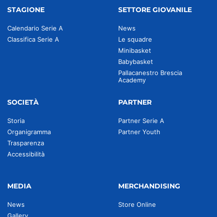
STAGIONE
SETTORE GIOVANILE
Calendario Serie A
News
Classifica Serie A
Le squadre
Minibasket
Babybasket
Pallacanestro Brescia
Academy
SOCIETÀ
PARTNER
Storia
Partner Serie A
Organigramma
Partner Youth
Trasparenza
Accessibilità
MEDIA
MERCHANDISING
News
Store Online
Gallery