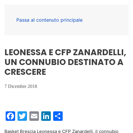
Passa al contenuto principale
LEONESSA E CFP ZANARDELLI,
UN CONNUBIO DESTINATO A
CRESCERE
7 Dicembre 2018
Facebook
Twitter
Email
LinkedIn
Condividi
Basket Brescia Leonessa e CFP Zanardelli, il connubio