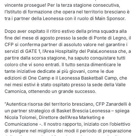
vincente prosegue! Per la terza stagione consecutiva,
l’Istituto di formazione che opera nel territorio bresciano è
tra i partner della Leonessa con il ruolo di Main Sponsor.
Dopo aver ospitato il ritiro estivo della prima squadra alla
fine del mese di agosto presso la sede di Ponte di Legno, il
CFP si conferma partner di assoluto valore nel garantire i
servizi di GATE 1, l’Area Hospitality del PalaLeonessa che, a
partire dalla scorsa stagione, ha saputo conquistare tutti
coloro che vi sono entrati. Il tutto senza dimenticare le
tante iniziative dedicate ai più giovani, come le due
edizioni di One Camp e il Leonessa Basketball Camp, che
nei mesi estivi è stato ospitato presso la sede della Valle
Camonica, ottenendo un grande successo.
“Autentica risorsa del territorio bresciano, CFP Zanardelli è
un partner strategico di Basket Brescia Leonessa – spiega
Nicola Tolomei, Direttore dell’Area Marketing e
Comunicazione -. Il nostro rapporto, iniziato con l’obiettivo
di svolgere nel migliore dei modi il periodo di preparazione