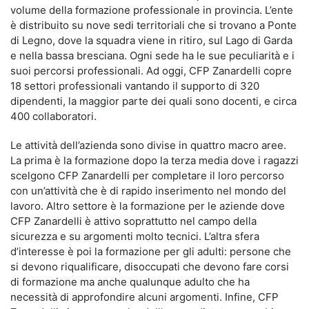
volume della formazione professionale in provincia. L’ente
è distribuito su nove sedi territoriali che si trovano a Ponte
di Legno, dove la squadra viene in ritiro, sul Lago di Garda
e nella bassa bresciana. Ogni sede ha le sue peculiarità e i
suoi percorsi professionali. Ad oggi, CFP Zanardelli copre
18 settori professionali vantando il supporto di 320
dipendenti, la maggior parte dei quali sono docenti, e circa
400 collaboratori.
Le attività dell’azienda sono divise in quattro macro aree.
La prima è la formazione dopo la terza media dove i ragazzi
scelgono CFP Zanardelli per completare il loro percorso
con un’attività che è di rapido inserimento nel mondo del
lavoro. Altro settore è la formazione per le aziende dove
CFP Zanardelli è attivo soprattutto nel campo della
sicurezza e su argomenti molto tecnici. L’altra sfera
d’interesse è poi la formazione per gli adulti: persone che
si devono riqualificare, disoccupati che devono fare corsi
di formazione ma anche qualunque adulto che ha
necessità di approfondire alcuni argomenti. Infine, CFP