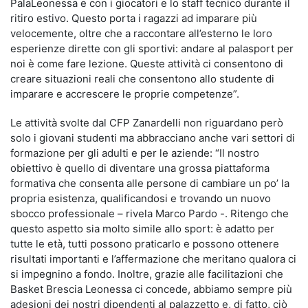
PalaLeonessa e con i giocatori e lo staff tecnico durante il
ritiro estivo. Questo porta i ragazzi ad imparare più
velocemente, oltre che a raccontare all’esterno le loro
esperienze dirette con gli sportivi: andare al palasport per
noi è come fare lezione. Queste attività ci consentono di
creare situazioni reali che consentono allo studente di
imparare e accrescere le proprie competenze”.
Le attività svolte dal CFP Zanardelli non riguardano però
solo i giovani studenti ma abbracciano anche vari settori di
formazione per gli adulti e per le aziende: “Il nostro
obiettivo è quello di diventare una grossa piattaforma
formativa che consenta alle persone di cambiare un po’ la
propria esistenza, qualificandosi e trovando un nuovo
sbocco professionale – rivela Marco Pardo -. Ritengo che
questo aspetto sia molto simile allo sport: è adatto per
tutte le età, tutti possono praticarlo e possono ottenere
risultati importanti e l’affermazione che meritano qualora ci
si impegnino a fondo. Inoltre, grazie alle facilitazioni che
Basket Brescia Leonessa ci concede, abbiamo sempre più
adesioni dei nostri dipendenti al palazzetto e, di fatto, ciò