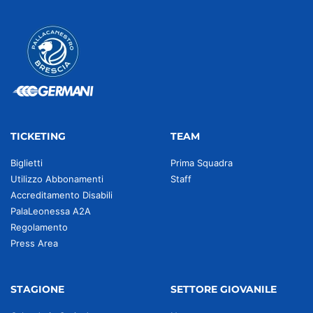
TICKETING
TEAM
Biglietti
Prima Squadra
Utilizzo Abbonamenti
Staff
Accreditamento Disabili
PalaLeonessa A2A
Regolamento
Press Area
STAGIONE
SETTORE GIOVANILE