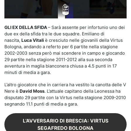
GLI EX DELLA SFIDA
– Sarà assente per infortunio uno dei
due ex della sfida tra le due squadre. Emiliano di
nascita,
Luca Vitali
è cresciuto nelle giovanili della Virtus
Bologna, andando a referto per 6 partite nella stagione
2002-2003 senza però mai scendere in campo e giocando
29 partite nella stagione 2011-2012 alla sua seconda
avventura in maglia bianconera chiusa a 4.5 punti in 17
minuti di media a gara.
L’altro giocatore che in carriera ha vestito la canotta delle V
Nere è
David Moss
. L’attuale capitano della Leonessa ha
disputato 29 partite con la Virtus nella stagione 2009-2010
segnando 11.1 punti di media a gara.
L’AVVERSARIO DI BRESCIA: VIRTUS
SEGAFREDO BOLOGNA