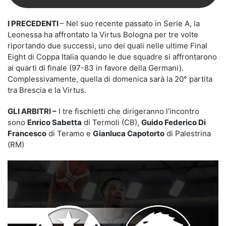
I PRECEDENTI
– Nel suo recente passato in Serie A, la
Leonessa ha affrontato la Virtus Bologna per tre volte
riportando due successi, uno dei quali nelle ultime Final
Eight di Coppa Italia quando le due squadre si affrontarono
ai quarti di finale (97-83 in favore della Germani).
Complessivamente, quella di domenica sarà la 20° partita
tra Brescia e la Virtus.
GLI ARBITRI –
I tre fischietti che dirigeranno l’incontro
sono
Enrico Sabetta
di Termoli (CB),
Guido Federico Di
Francesco
di Teramo e
Gianluca Capotorto
di Palestrina
(RM)