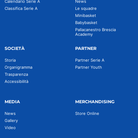
Calendario Serie A
News
Classifica Serie A
Le squadre
Minibasket
Babybasket
Pallacanestro Brescia
Academy
SOCIETÀ
PARTNER
Storia
Partner Serie A
Organigramma
Partner Youth
Trasparenza
Accessibilità
MEDIA
MERCHANDISING
News
Store Online
Gallery
Video