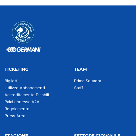
TICKETING
TEAM
Biglietti
Prima Squadra
Utilizzo Abbonamenti
Staff
Accreditamento Disabili
PalaLeonessa A2A
Regolamento
Press Area
STAGIONE
SETTORE GIOVANILE