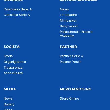
Calendario Serie A
News
Classifica Serie A
Le squadre
Minibasket
Babybasket
Pallacanestro Brescia
Academy
SOCIETÀ
PARTNER
Storia
Partner Serie A
Organigramma
Partner Youth
Trasparenza
Accessibilità
MEDIA
MERCHANDISING
News
Store Online
Gallery
Video