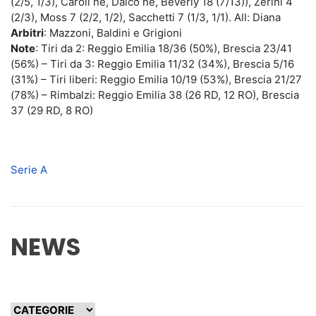
(2/5, 1/3), Caroli ne, Dalcò ne, Beverly 18 (7/13)), Zerini 4
(2/3), Moss 7 (2/2, 1/2), Sacchetti 7 (1/3, 1/1). All: Diana
Arbitri
: Mazzoni, Baldini e Grigioni
Note
: Tiri da 2: Reggio Emilia 18/36 (50%), Brescia 23/41
(56%) – Tiri da 3: Reggio Emilia 11/32 (34%), Brescia 5/16
(31%) – Tiri liberi: Reggio Emilia 10/19 (53%), Brescia 21/27
(78%) – Rimbalzi: Reggio Emilia 38 (26 RD, 12 RO), Brescia
37 (29 RD, 8 RO)
Serie A
NEWS