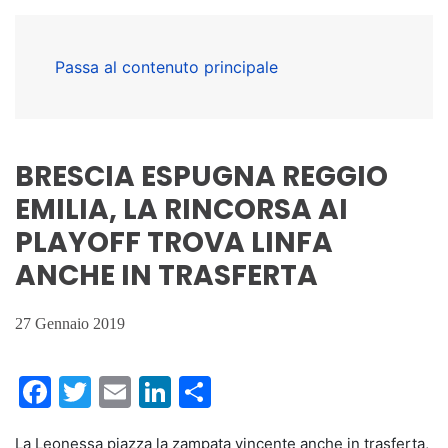
Passa al contenuto principale
BRESCIA ESPUGNA REGGIO
EMILIA, LA RINCORSA AI
PLAYOFF TROVA LINFA
ANCHE IN TRASFERTA
27 Gennaio 2019
Facebook
Twitter
Email
LinkedIn
Condividi
La Leonessa piazza la zampata vincente anche in trasferta,