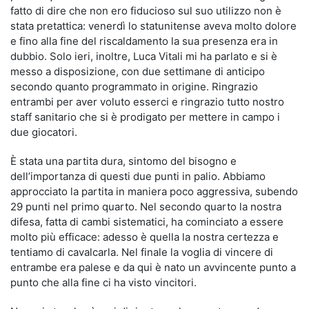
fatto di dire che non ero fiducioso sul suo utilizzo non è
stata pretattica: venerdì lo statunitense aveva molto dolore
e fino alla fine del riscaldamento la sua presenza era in
dubbio. Solo ieri, inoltre, Luca Vitali mi ha parlato e si è
messo a disposizione, con due settimane di anticipo
secondo quanto programmato in origine. Ringrazio
entrambi per aver voluto esserci e ringrazio tutto nostro
staff sanitario che si è prodigato per mettere in campo i
due giocatori.
È stata una partita dura, sintomo del bisogno e
dell’importanza di questi due punti in palio. Abbiamo
approcciato la partita in maniera poco aggressiva, subendo
29 punti nel primo quarto. Nel secondo quarto la nostra
difesa, fatta di cambi sistematici, ha cominciato a essere
molto più efficace: adesso è quella la nostra certezza e
tentiamo di cavalcarla. Nel finale la voglia di vincere di
entrambe era palese e da qui è nato un avvincente punto a
punto che alla fine ci ha visto vincitori.