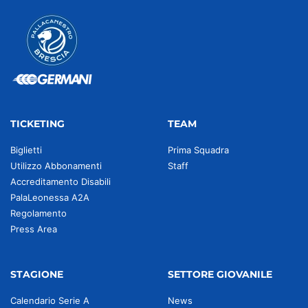
TICKETING
TEAM
Biglietti
Prima Squadra
Utilizzo Abbonamenti
Staff
Accreditamento Disabili
PalaLeonessa A2A
Regolamento
Press Area
STAGIONE
SETTORE GIOVANILE
Calendario Serie A
News