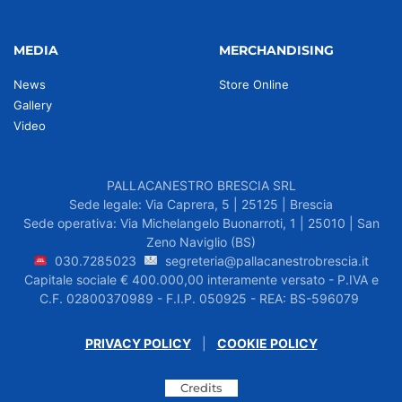
MEDIA
MERCHANDISING
News
Store Online
Gallery
Video
PALLACANESTRO BRESCIA SRL
Sede legale: Via Caprera, 5 | 25125 | Brescia
Sede operativa: Via Michelangelo Buonarroti, 1 | 25010 | San
Zeno Naviglio (BS)
030.7285023
segreteria@pallacanestrobrescia.it
Capitale sociale € 400.000,00 interamente versato - P.IVA e
C.F. 02800370989 - F.I.P. 050925 - REA: BS-596079
PRIVACY POLICY
|
COOKIE POLICY
Credits