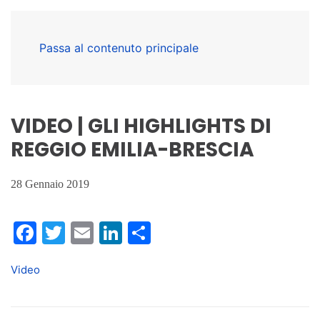
Passa al contenuto principale
VIDEO | GLI HIGHLIGHTS DI
REGGIO EMILIA-BRESCIA
28 Gennaio 2019
Facebook
Twitter
Email
LinkedIn
Condividi
Video