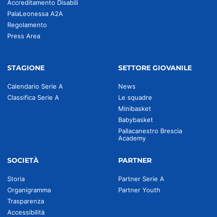
Accreditamento Disabili
PalaLeonessa A2A
Regolamento
Press Area
STAGIONE
SETTORE GIOVANILE
Calendario Serie A
News
Classifica Serie A
Le squadre
Minibasket
Babybasket
Pallacanestro Brescia
Academy
SOCIETÀ
PARTNER
Storia
Partner Serie A
Organigramma
Partner Youth
Trasparenza
Accessibilità