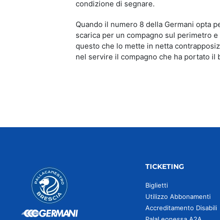
condizione di segnare.
Quando il numero 8 della Germani opta pe
scarica per un compagno sul perimetro e so
questo che lo mette in netta contrapposizio
nel servire il compagno che ha portato il 
TICKETING
Biglietti
Utilizzo Abbonamenti
Accreditamento Disabili
PalaLeonessa A2A