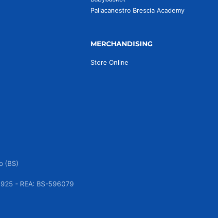
Pallacanestro Brescia Academy
MERCHANDISING
Store Online
o (BS)
050925 - REA: BS-596079