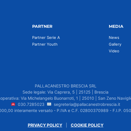
PARTNER
MEDIA
Partner Serie A
News
Partner Youth
Gallery
Video
PALLACANESTRO BRESCIA SRL
Sede legale: Via Caprera, 5 | 25125 | Brescia
operativa: Via Michelangelo Buonarroti, 1 | 25010 | San Zeno Navigli
030.7285023
segreteria@pallacanestrobrescia.it
.000,00 interamente versato - P.IVA e C.F. 02800370989 - F.I.P. 
PRIVACY POLICY
|
COOKIE POLICY