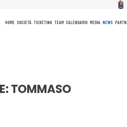
HOME
SOCIETÁ
TICKETING
TEAM
CALENDARIO
MEDIA
NEWS
PARTN
TE: TOMMASO