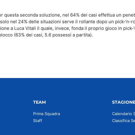
r questa seconda soluzione, nel 64% dei casi effettua un penet
lo nel 24% delle situazioni serve il rollante dopo un pick-‘n-ro
ne a Luca Vitali il quale, invece, fonda il proprio gioco in pick-‘
blocco (63% dei casi, 5.6 possessi a partita).
TEAM
STAGION
Prima Squadra
Calendario 
Staff
Classifica S