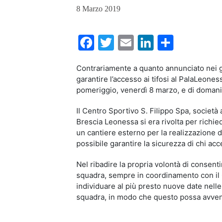
8 Marzo 2019
Facebook
Twitter
Email
LinkedIn
Condiv
Contrariamente a quanto annunciato nei gi
garantire l’accesso ai tifosi al PalaLeone
pomeriggio, venerdì 8 marzo, e di domani
Il Centro Sportivo S. Filippo Spa, società 
Brescia Leonessa si era rivolta per richie
un cantiere esterno per la realizzazione 
possibile garantire la sicurezza di chi acce
Nel ribadire la propria volontà di consentir
squadra, sempre in coordinamento con il 
individuare al più presto nuove date nelle
squadra, in modo che questo possa avven