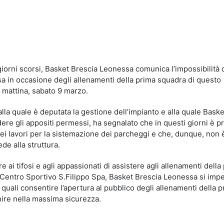
idi
orni scorsi, Basket Brescia Leonessa comunica l’impossibilità 
ssa in occasione degli allenamenti della prima squadra di questo
 mattina, sabato 9 marzo.
alla quale è deputata la gestione dell’impianto e alla quale Baske
dere gli appositi permessi, ha segnalato che in questi giorni è 
dei lavori per la sistemazione dei parcheggi e che, dunque, non 
de alla struttura.
e ai tifosi e agli appassionati di assistere agli allenamenti della
Centro Sportivo S.Filippo Spa, Basket Brescia Leonessa si imp
 quali consentire l’apertura al pubblico degli allenamenti della 
ire nella massima sicurezza.