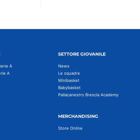
E
SETTORE GIOVANILE
Serie A
News
erie A
Le squadre
Minibasket
Babybasket
Pallacanestro Brescia Academy
MERCHANDISING
Store Online