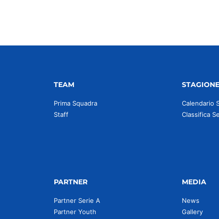
TEAM
STAGION
Prima Squadra
Calendario 
Staff
Classifica S
PARTNER
MEDIA
Partner Serie A
News
Partner Youth
Gallery