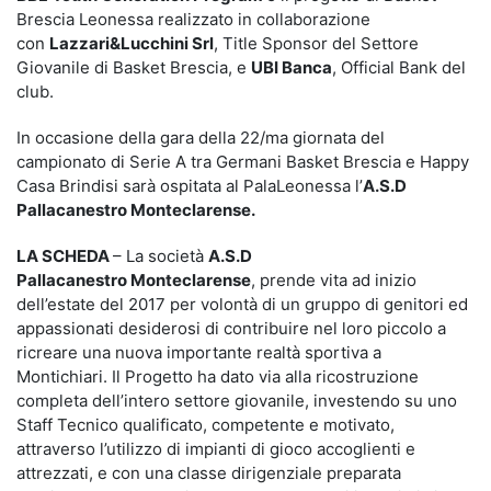
Brescia Leonessa realizzato in collaborazione
con
Lazzari&Lucchini Srl
, Title Sponsor del Settore
Giovanile di Basket Brescia, e
UBI Banca
, Official Bank del
club.
In occasione della gara della 22/ma giornata del
campionato di Serie A tra Germani Basket Brescia e Happy
Casa Brindisi sarà ospitata al PalaLeonessa l’
A.S.D
Pallacanestro Monteclarense.
LA SCHEDA
– La società
A.S.D
Pallacanestro Monteclarense
, prende vita ad inizio
dell’estate del 2017 per volontà di un gruppo di genitori ed
appassionati desiderosi di contribuire nel loro piccolo a
ricreare una nuova importante realtà sportiva a
Montichiari. Il Progetto ha dato via alla ricostruzione
completa dell’intero settore giovanile, investendo su uno
Staff Tecnico qualificato, competente e motivato,
attraverso l’utilizzo di impianti di gioco accoglienti e
attrezzati, e con una classe dirigenziale preparata