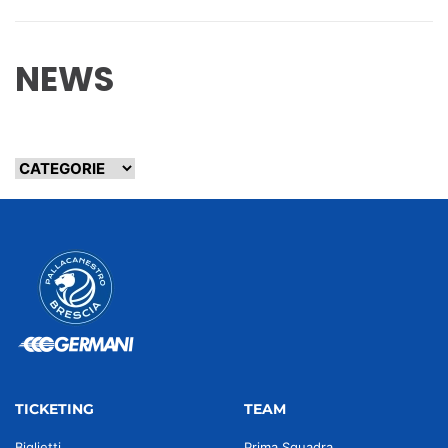
NEWS
TICKETING
TEAM
Biglietti
Prima Squadra