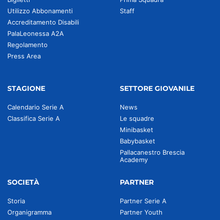
Utilizzo Abbonamenti
Staff
Accreditamento Disabili
PalaLeonessa A2A
Regolamento
Press Area
STAGIONE
SETTORE GIOVANILE
Calendario Serie A
News
Classifica Serie A
Le squadre
Minibasket
Babybasket
Pallacanestro Brescia
Academy
SOCIETÀ
PARTNER
Storia
Partner Serie A
Organigramma
Partner Youth