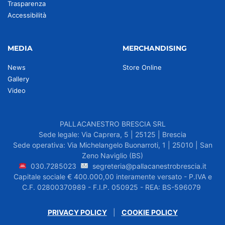
Trasparenza
Accessibilità
MEDIA
MERCHANDISING
News
Store Online
Gallery
Video
PALLACANESTRO BRESCIA SRL
Sede legale: Via Caprera, 5 | 25125 | Brescia
Sede operativa: Via Michelangelo Buonarroti, 1 | 25010 | San
Zeno Naviglio (BS)
030.7285023
segreteria@pallacanestrobrescia.it
Capitale sociale € 400.000,00 interamente versato - P.IVA e
C.F. 02800370989 - F.I.P. 050925 - REA: BS-596079
PRIVACY POLICY
|
COOKIE POLICY