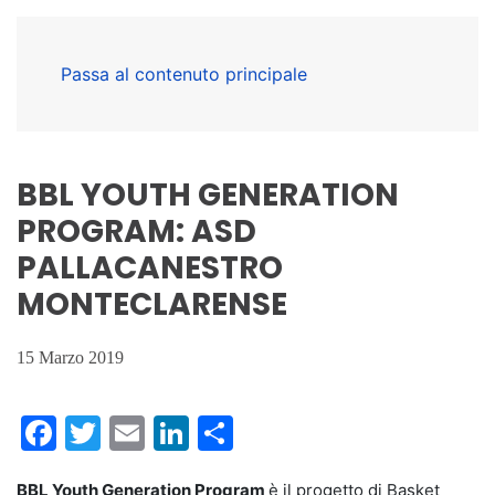
Passa al contenuto principale
BBL YOUTH GENERATION
PROGRAM: ASD
PALLACANESTRO
MONTECLARENSE
15 Marzo 2019
Facebook
Twitter
Email
LinkedIn
Condividi
BBL Youth Generation Program
è il progetto di Basket