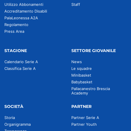
Utilizzo Abbonamenti
Staff
Accreditamento Disabili
PalaLeonessa A2A
Regolamento
Press Area
STAGIONE
SETTORE GIOVANILE
Calendario Serie A
News
Classifica Serie A
Le squadre
Minibasket
Babybasket
Pallacanestro Brescia
Academy
SOCIETÀ
PARTNER
Storia
Partner Serie A
Organigramma
Partner Youth