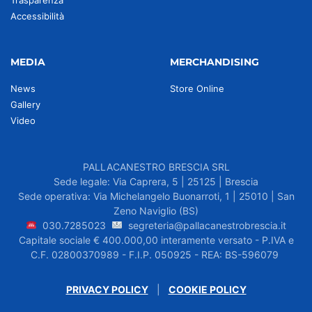
Trasparenza
Accessibilità
MEDIA
MERCHANDISING
News
Store Online
Gallery
Video
PALLACANESTRO BRESCIA SRL
Sede legale: Via Caprera, 5 | 25125 | Brescia
Sede operativa: Via Michelangelo Buonarroti, 1 | 25010 | San
Zeno Naviglio (BS)
030.7285023
segreteria@pallacanestrobrescia.it
Capitale sociale € 400.000,00 interamente versato - P.IVA e
C.F. 02800370989 - F.I.P. 050925 - REA: BS-596079
PRIVACY POLICY
|
COOKIE POLICY