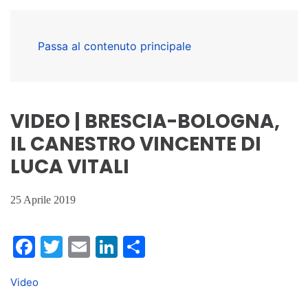
Passa al contenuto principale
VIDEO | BRESCIA-BOLOGNA,
IL CANESTRO VINCENTE DI
LUCA VITALI
25 Aprile 2019
Facebook
Twitter
Email
LinkedIn
Condividi
Video