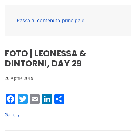
Passa al contenuto principale
FOTO | LEONESSA &
DINTORNI, DAY 29
26 Aprile 2019
Facebook
Twitter
Email
LinkedIn
Condividi
Gallery