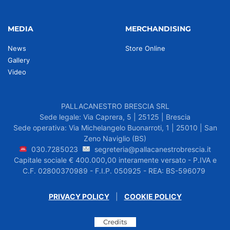
MEDIA
MERCHANDISING
News
Store Online
Gallery
Video
PALLACANESTRO BRESCIA SRL
Sede legale: Via Caprera, 5 | 25125 | Brescia
Sede operativa: Via Michelangelo Buonarroti, 1 | 25010 | San
Zeno Naviglio (BS)
030.7285023
segreteria@pallacanestrobrescia.it
Capitale sociale € 400.000,00 interamente versato - P.IVA e
C.F. 02800370989 - F.I.P. 050925 - REA: BS-596079
PRIVACY POLICY
|
COOKIE POLICY
Credits