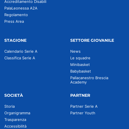
Accreditamento Disabili
PalaLeonessa A2A
Regolamento
Press Area
STAGIONE
SETTORE GIOVANILE
Calendario Serie A
News
Classifica Serie A
Le squadre
Minibasket
Babybasket
Pallacanestro Brescia
Academy
SOCIETÀ
PARTNER
Storia
Partner Serie A
Organigramma
Partner Youth
Trasparenza
Accessibilità