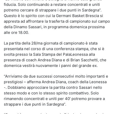
fiducia. Solo continuando a restare concentrati e uniti
potremo cercare di strappare i due punti in Sardegna”.
Questo è lo spirito con cui la Germani Basket Brescia si
appresta ad affrontare la trasferta di campionato sul campo
della Dinamo Sassari, in programma domenica prossima
alle ore 18.00.
La partita della 28/ma giornata di campionato è stata
presentata nel corso di una conferenza stampa, che si è
svolta presso la Sala Stampa del PalaLeonessa alla
presenza di coach Andrea Diana e di Brian Sacchetti, che
domenica vestirà nuovamente i panni del grande ex.
“Arriviamo da due successi consecutivi molto importanti e
prestigiosi – afferma Andrea Diana, coach della Leonessa
-. Dobbiamo approcciare la partita contro Sassari nello
stesso modo e con lo stesso spirito combattivo. Solo
rimanendo concentrati e uniti per 40′ potremo provare a
strappare i due punti in Sardegna”.