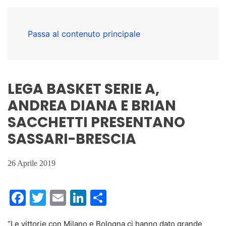
Passa al contenuto principale
LEGA BASKET SERIE A,
ANDREA DIANA E BRIAN
SACCHETTI PRESENTANO
SASSARI-BRESCIA
26 Aprile 2019
Facebook
Twitter
Email
LinkedIn
Condividi
“Le vittorie con Milano e Bologna ci hanno dato grande