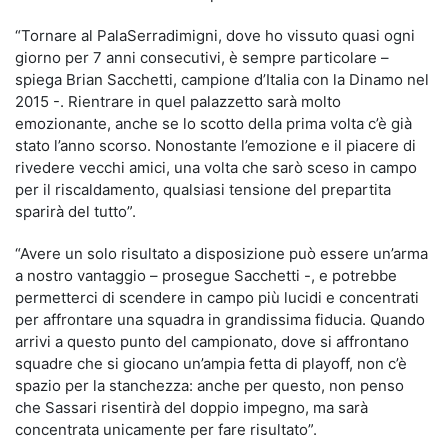
“Tornare al PalaSerradimigni, dove ho vissuto quasi ogni
giorno per 7 anni consecutivi, è sempre particolare –
spiega Brian Sacchetti, campione d’Italia con la Dinamo nel
2015 -. Rientrare in quel palazzetto sarà molto
emozionante, anche se lo scotto della prima volta c’è già
stato l’anno scorso. Nonostante l’emozione e il piacere di
rivedere vecchi amici, una volta che sarò sceso in campo
per il riscaldamento, qualsiasi tensione del prepartita
sparirà del tutto”.
“Avere un solo risultato a disposizione può essere un’arma
a nostro vantaggio – prosegue Sacchetti -, e potrebbe
permetterci di scendere in campo più lucidi e concentrati
per affrontare una squadra in grandissima fiducia. Quando
arrivi a questo punto del campionato, dove si affrontano
squadre che si giocano un’ampia fetta di playoff, non c’è
spazio per la stanchezza: anche per questo, non penso
che Sassari risentirà del doppio impegno, ma sarà
concentrata unicamente per fare risultato”.