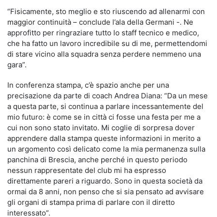
“Fisicamente, sto meglio e sto riuscendo ad allenarmi con
maggior continuità – conclude l’ala della Germani -. Ne
approfitto per ringraziare tutto lo staff tecnico e medico,
che ha fatto un lavoro incredibile su di me, permettendomi
di stare vicino alla squadra senza perdere nemmeno una
gara”.
In conferenza stampa, c’è spazio anche per una
precisazione da parte di coach Andrea Diana: “Da un mese
a questa parte, si continua a parlare incessantemente del
mio futuro: è come se in città ci fosse una festa per me a
cui non sono stato invitato. Mi coglie di sorpresa dover
apprendere dalla stampa queste informazioni in merito a
un argomento così delicato come la mia permanenza sulla
panchina di Brescia, anche perché in questo periodo
nessun rappresentate del club mi ha espresso
direttamente pareri a riguardo. Sono in questa società da
ormai da 8 anni, non penso che si sia pensato ad avvisare
gli organi di stampa prima di parlare con il diretto
interessato”.