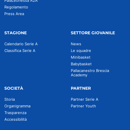
PalaLeonessa A2A
Regolamento
Press Area
STAGIONE
SETTORE GIOVANILE
Calendario Serie A
News
Classifica Serie A
Le squadre
Minibasket
Babybasket
Pallacanestro Brescia
Academy
SOCIETÀ
PARTNER
Storia
Partner Serie A
Organigramma
Partner Youth
Trasparenza
Accessibilità