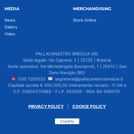
MEDIA
MERCHANDISING
News
Store Online
Gallery
Video
PALLACANESTRO BRESCIA SRL
Sede legale: Via Caprera, 5 | 25125 | Brescia
Sede operativa: Via Michelangelo Buonarroti, 1 | 25010 | San
Zeno Naviglio (BS)
030.7285023
segreteria@pallacanestrobrescia.it
Capitale sociale € 400.000,00 interamente versato - P.IVA e
C.F. 02800370989 - F.I.P. 050925 - REA: BS-596079
PRIVACY POLICY
|
COOKIE POLICY
Credits