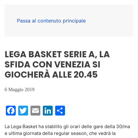
Passa al contenuto principale
LEGA BASKET SERIE A, LA
SFIDA CON VENEZIA SI
GIOCHERÀ ALLE 20.45
6 Maggio 2019
Facebook
Twitter
Email
LinkedIn
Condividi
La Lega Basket ha stabilito gli orari delle gare della 30/ma
e ultima giornata della regular season, che vedrà la