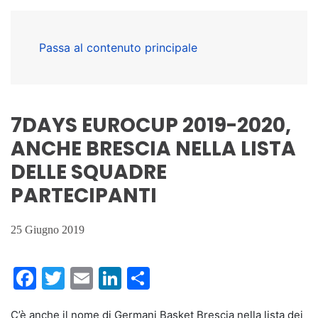
Passa al contenuto principale
7DAYS EUROCUP 2019-2020,
ANCHE BRESCIA NELLA LISTA
DELLE SQUADRE
PARTECIPANTI
25 Giugno 2019
Facebook
Twitter
Email
LinkedIn
Condividi
C’è anche il nome di Germani Basket Brescia nella lista dei