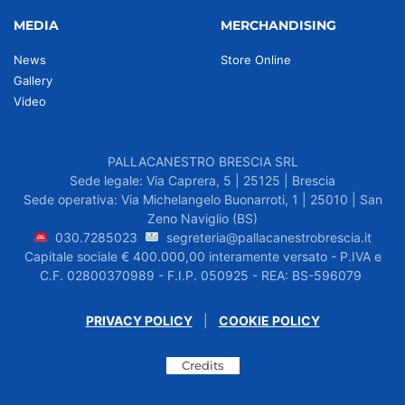
MEDIA
MERCHANDISING
News
Store Online
Gallery
Video
PALLACANESTRO BRESCIA SRL
Sede legale: Via Caprera, 5 | 25125 | Brescia
Sede operativa: Via Michelangelo Buonarroti, 1 | 25010 | San
Zeno Naviglio (BS)
030.7285023
segreteria@pallacanestrobrescia.it
Capitale sociale € 400.000,00 interamente versato - P.IVA e
C.F. 02800370989 - F.I.P. 050925 - REA: BS-596079
PRIVACY POLICY
|
COOKIE POLICY
Credits