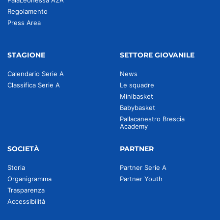
PalaLeonessa A2A
Regolamento
Press Area
STAGIONE
SETTORE GIOVANILE
Calendario Serie A
News
Classifica Serie A
Le squadre
Minibasket
Babybasket
Pallacanestro Brescia
Academy
SOCIETÀ
PARTNER
Storia
Partner Serie A
Organigramma
Partner Youth
Trasparenza
Accessibilità