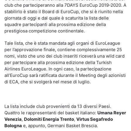
club che parteciperanno alla 7DAYS EuroCup 2019-2020. A
stabilirlo è stato il Board di EuroCup, che si è riunito nella
giornata di oggi e dal quale è scaturita la lista delle
squadre partecipanti alla prossima edizione della
prestigiosa competizione continentale.
Tale lista, che è stata mandata agli organi di EuroLeague
per l’approvazione finale, contiene complessivamente 25
nomi, visto che uno dei club inseriti riceverà una wild card
per partecipare alla prossima edizione della Turkish
Airlines EuroLeague. In ogni caso, la partecipazione
all’EuroCup sarà ratificata durante il Meeting degli azionisti
di ECA, che si svolgerà nel mese di luglio.
La lista include club provenienti da 13 diversi Paesi.
Quattro le rappresentanti del basket italiano:
Umana Reyer
Venezia
,
Dolomiti Energia Trento
,
Virtus Segafredo
Bologna
e, appunto, Germani Basket Brescia.