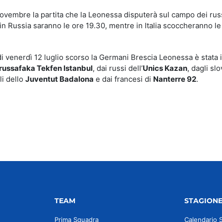
ovembre la partita che la Leonessa disputerà sul campo dei rus
in Russia saranno le ore 19.30, mentre in Italia scoccheranno le
i venerdì 12 luglio scorso la Germani Brescia Leonessa è stata i
russafaka Tekfen Istanbul
, dai russi dell’
Unics Kazan
, dagli sl
li dello
Juventut Badalona
e dai francesi di
Nanterre 92
.
TEAM
STAGION
Prima Squadra
Calendario 