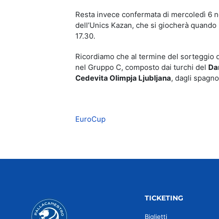
Resta invece confermata di mercoledì 6 n
dell’Unics Kazan, che si giocherà quando 
17.30.
Ricordiamo che al termine del sorteggio d
nel Gruppo C, composto dai turchi del
Da
Cedevita Olimpja Ljubljana
, dagli spagno
EuroCup
TICKETING
Biglietti