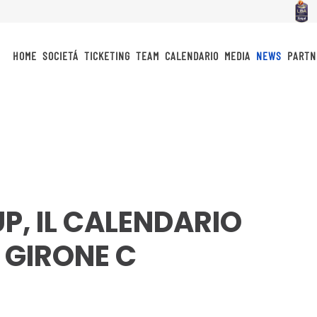
HOME
SOCIETÁ
TICKETING
TEAM
CALENDARIO
MEDIA
NEWS
PARTN
P, IL CALENDARIO
L GIRONE C