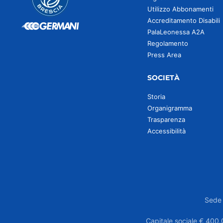
Utilizzo Abbonamenti
Accreditamento Disabili
PalaLeonessa A2A
Regolamento
Press Area
SOCIETÀ
Storia
Organigramma
Trasparenza
Accessibilità
Sede 
Capitale sociale € 400