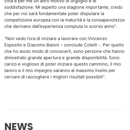
città è per me un altro motivo di orgoglio e di
soddisfazione. Mi aspetto una stagione importante, credo
che per noi sarà fondamentale poter disputare la
competizione europea con la maturità e la consapevolezza
che derivano dall’esperienza compiuta lo scorso anno”.
“Non vedo l’ora di iniziare a lavorare con Vincenzo
Esposito e Giacomo Baioni – conclude Cotelli -. Per quello
che ho avuto modo di conoscerli, sono persone che hanno
dimostrato grande apertura e grande disponibilità. Sono
carico e voglioso di poter iniziare questo cammino, il mio
lavoro e il mio impegno saranno al massimo livello per
cercare di raccogliere i migliori risultati possibili”.
NEWS