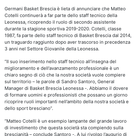
Germani Basket Brescia è lieta di annunciare che Matteo
Cotelli continuerà a far parte dello staff tecnico della
Leonessa, ricoprendo il ruolo di secondo assistente
durante la stagione sportiva 2019-2020. Cotelli, classe
1987, fa parte dello staff tecnico di Basket Brescia dal 2014,
un traguardo raggiunto dopo aver trascorso in precedenza
3 anni nel Settore Giovanile della Leonessa.
“Il suo inserimento nello staff tecnico all’insegna del
miglioramento e dell’avanzamento professionale è un
chiaro segno di ciò che la nostra società vuole compiere
sul territorio – le parole di Sandro Santoro, General
Manager di Basket Brescia Leonessa -. Abbiamo il dovere
di formare uomini e professionisti che possano un giorno
ricoprire ruoli importanti nell’ambito della nostra società e
dello sport bresciano”.
“Matteo Cotelli è un esempio lampante del grande lavoro
di investimento che questa società sta compiendo sulla
brescianità – conclude Santoro -. A lui rivolgo l’augurio di