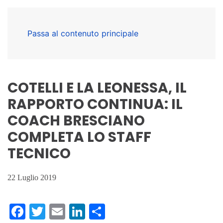
Passa al contenuto principale
COTELLI E LA LEONESSA, IL
RAPPORTO CONTINUA: IL
COACH BRESCIANO
COMPLETA LO STAFF
TECNICO
22 Luglio 2019
Facebook
Twitter
Email
LinkedIn
Condividi