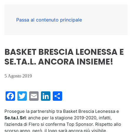
Passa al contenuto principale
BASKET BRESCIA LEONESSA E
SE.TA.L. ANCORA INSIEME!
5 Agosto 2019
Facebook
Twitter
Email
LinkedIn
Condividi
Prosegue la partnership tra Basket Brescia Leonessa e
Se.ta.l. Srl
: anche per la stagione 2019-2020, infatti,
l’azienda di Flero si conferma Top Sponsor. Rispetto allo
scorso anno, però, il logo sarà ancora più visibile,