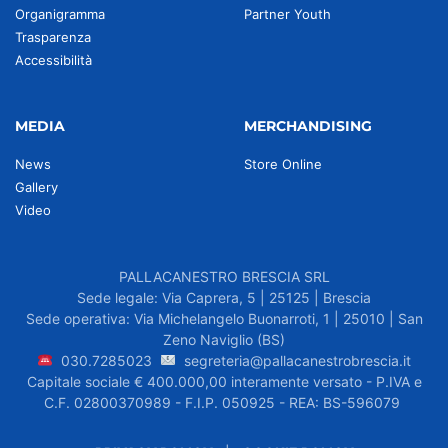
Organigramma
Partner Youth
Trasparenza
Accessibilità
MEDIA
MERCHANDISING
News
Store Online
Gallery
Video
PALLACANESTRO BRESCIA SRL
Sede legale: Via Caprera, 5 | 25125 | Brescia
Sede operativa: Via Michelangelo Buonarroti, 1 | 25010 | San
Zeno Naviglio (BS)
030.7285023
segreteria@pallacanestrobrescia.it
Capitale sociale € 400.000,00 interamente versato - P.IVA e
C.F. 02800370989 - F.I.P. 050925 - REA: BS-596079