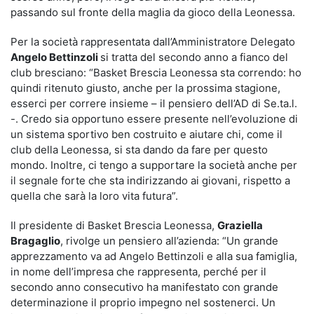
passando sul fronte della maglia da gioco della Leonessa.
Per la società rappresentata dall’Amministratore Delegato
Angelo Bettinzoli
si tratta del secondo anno a fianco del
club bresciano: “Basket Brescia Leonessa sta correndo: ho
quindi ritenuto giusto, anche per la prossima stagione,
esserci per correre insieme – il pensiero dell’AD di Se.ta.l.
-. Credo sia opportuno essere presente nell’evoluzione di
un sistema sportivo ben costruito e aiutare chi, come il
club della Leonessa, si sta dando da fare per questo
mondo. Inoltre, ci tengo a supportare la società anche per
il segnale forte che sta indirizzando ai giovani, rispetto a
quella che sarà la loro vita futura”.
Il presidente di Basket Brescia Leonessa,
Graziella
Bragaglio
, rivolge un pensiero all’azienda: “Un grande
apprezzamento va ad Angelo Bettinzoli e alla sua famiglia,
in nome dell’impresa che rappresenta, perché per il
secondo anno consecutivo ha manifestato con grande
determinazione il proprio impegno nel sostenerci. Un