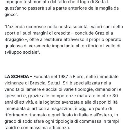
impegno testimoniato dal fatto che il logo di Se.ta.l.
quest’anno passerà sulla parte anteriore della maglia da
gioco”.
“L’azienda riconosce nella nostra società i valori sani dello
sport e i suoi margini di crescita – conclude Graziella
Bragaglio -, oltre a restituire attraverso il proprio operato
qualcosa di veramente importante al territorio a livello di
sviluppo sociale”.
LA SCHEDA
– Fondata nel 1987 a Flero, nelle immediate
vicinanze di Brescia, Se.ta.l. Srl è specializzata nella
vendita di lamiere e acciai di varie tipologie, dimensioni e
spessori e, grazie alle competenze maturate in oltre 30
anni di attività, alla logistica avanzata e alla disponibilità
immediata di articoli a magazzino, è oggi un punto di
riferimento rinomato e qualificato in Italia e all’estero, in
grado di soddisfare ogni tipologia di commessa in tempi
rapidi e con massima efficienza.