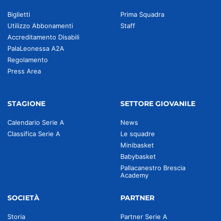
Biglietti
Prima Squadra
Utilizzo Abbonamenti
Staff
Accreditamento Disabili
PalaLeonessa A2A
Regolamento
Press Area
STAGIONE
SETTORE GIOVANILE
Calendario Serie A
News
Classifica Serie A
Le squadre
Minibasket
Babybasket
Pallacanestro Brescia
Academy
SOCIETÀ
PARTNER
Storia
Partner Serie A