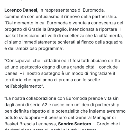
Lorenzo Danesi
, in rappresentanza di Euromoda,
commenta con entusiasmo il rinnovo della partnership:
“Dal momento in cui Euromoda è venuta a conoscenza del
progetto di Graziella Bragaglio, intenzionata a riportare il
basket bresciano ai livelli di eccellenza che la città merita,
ci siamo immediatamente schierati al fianco della squadra
e dell’ambizioso programma”.
“Consapevoli che i cittadini ed i tifosi tutti abbiano diritto
ad uno spettacolo degno di una grande città – conclude
Danesi – il nostro sostegno è un modo di ringraziare il
territorio che ogni anno ci premia con le scelte
nell’abbigliamento”.
“La nostra collaborazione con Euromoda prende vita sin
dagli anni di serie A2 e nasce con un’idea di partnership
ben definita rispetto alle potenzialità che insieme avremmo
potuto sviluppare – il pensiero del General Manager di
Basket Brescia Leonessa,
Sandro Santoro
-. Credo che i