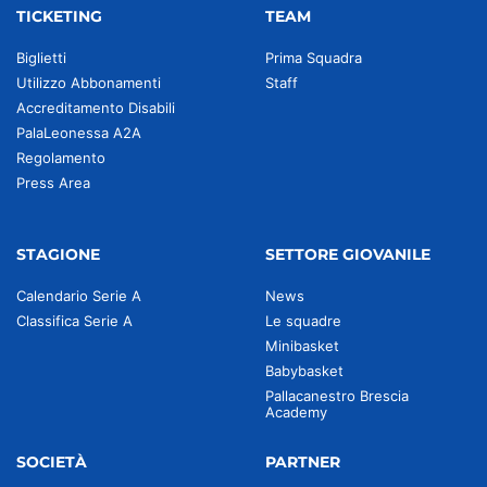
TICKETING
TEAM
Biglietti
Prima Squadra
Utilizzo Abbonamenti
Staff
Accreditamento Disabili
PalaLeonessa A2A
Regolamento
Press Area
STAGIONE
SETTORE GIOVANILE
Calendario Serie A
News
Classifica Serie A
Le squadre
Minibasket
Babybasket
Pallacanestro Brescia
Academy
SOCIETÀ
PARTNER