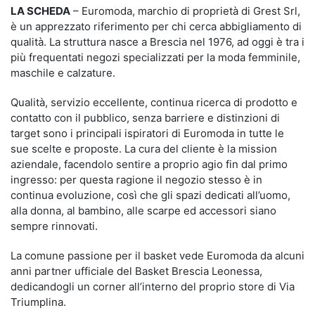
LA SCHEDA
– Euromoda, marchio di proprietà di Grest Srl,
è un apprezzato riferimento per chi cerca abbigliamento di
qualità. La struttura nasce a Brescia nel 1976, ad oggi è tra i
più frequentati negozi specializzati per la moda femminile,
maschile e calzature.
Qualità, servizio eccellente, continua ricerca di prodotto e
contatto con il pubblico, senza barriere e distinzioni di
target sono i principali ispiratori di Euromoda in tutte le
sue scelte e proposte. La cura del cliente è la mission
aziendale, facendolo sentire a proprio agio fin dal primo
ingresso: per questa ragione il negozio stesso è in
continua evoluzione, così che gli spazi dedicati all’uomo,
alla donna, al bambino, alle scarpe ed accessori siano
sempre rinnovati.
La comune passione per il basket vede Euromoda da alcuni
anni partner ufficiale del Basket Brescia Leonessa,
dedicandogli un corner all’interno del proprio store di Via
Triumplina.