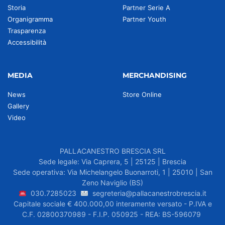
Storia
Partner Serie A
Organigramma
Partner Youth
Trasparenza
Accessibilità
MEDIA
MERCHANDISING
News
Store Online
Gallery
Video
PALLACANESTRO BRESCIA SRL
Sede legale: Via Caprera, 5 | 25125 | Brescia
Sede operativa: Via Michelangelo Buonarroti, 1 | 25010 | San
Zeno Naviglio (BS)
030.7285023
segreteria@pallacanestrobrescia.it
Capitale sociale € 400.000,00 interamente versato - P.IVA e
C.F. 02800370989 - F.I.P. 050925 - REA: BS-596079