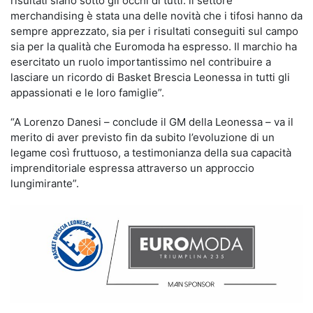
risultati siano sotto gli occhi di tutti: il settore
merchandising è stata una delle novità che i tifosi hanno da
sempre apprezzato, sia per i risultati conseguiti sul campo
sia per la qualità che Euromoda ha espresso. Il marchio ha
esercitato un ruolo importantissimo nel contribuire a
lasciare un ricordo di Basket Brescia Leonessa in tutti gli
appassionati e le loro famiglie”.
“A Lorenzo Danesi – conclude il GM della Leonessa – va il
merito di aver previsto fin da subito l’evoluzione di un
legame così fruttuoso, a testimonianza della sua capacità
imprenditoriale espressa attraverso un approccio
lungimirante”.