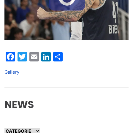
Facebook
Twitter
Email
LinkedIn
Condividi
Gallery
NEWS