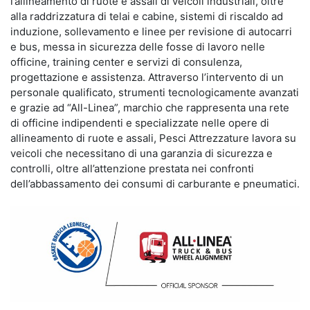
l’allineamento di ruote e assali di veicoli industriali, oltre
alla raddrizzatura di telai e cabine, sistemi di riscaldo ad
induzione, sollevamento e linee per revisione di autocarri
e bus, messa in sicurezza delle fosse di lavoro nelle
officine, training center e servizi di consulenza,
progettazione e assistenza. Attraverso l’intervento di un
personale qualificato, strumenti tecnologicamente avanzati
e grazie ad “All-Linea”, marchio che rappresenta una rete
di officine indipendenti e specializzate nelle opere di
allineamento di ruote e assali, Pesci Attrezzature lavora su
veicoli che necessitano di una garanzia di sicurezza e
controlli, oltre all’attenzione prestata nei confronti
dell’abbassamento dei consumi di carburante e pneumatici.