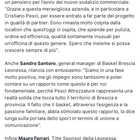
un pensiero per l’avvio del nuovo sodalizio commerciale:
“Grazie a questa meravigliosa azienda, e in particolare a
Cristiano Pesci, per essere entrato a far parte del progetto
in qualità di partner. Sono rimasta molto colpita dalla
location che quest’oggi ci ospita, che splende per pulizia,
ordine ed efficienza, qualità solitamente inusuali per
un’officina di questo genere. Spero che insieme si possa
crescere sempre di più”.
Anche
Sandro Santoro
, general manager di Basket Brescia
Leonessa, rilancia con entusiasmo: “Siamo in una fase
molto positiva, ma gli impegni sono tantissimi e poter
contare su un rapporto come questo è per noi
fondamentale, perché Pesci Attrezzature rappresenta una
realtà solida che tocca tutto il territorio di Brescia e
provincia. Il fatto che il basket, attraverso l’esigenza e la
passione familiare, abbia stimolato questo rapporto, la dice
lunga sulla portata dello sport in termini di unione e
comunicazione”.
Infine
Mauro Ferrari
, Title Sponsor della Leonessa,