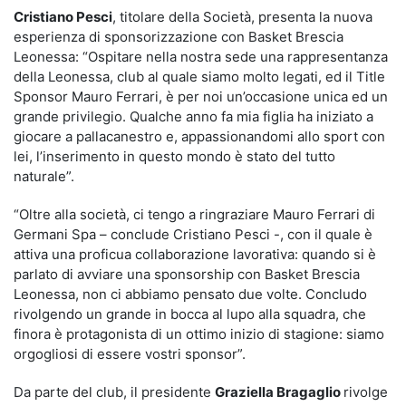
Cristiano Pesci
, titolare della Società, presenta la nuova
esperienza di sponsorizzazione con Basket Brescia
Leonessa: “Ospitare nella nostra sede una rappresentanza
della Leonessa, club al quale siamo molto legati, ed il Title
Sponsor Mauro Ferrari, è per noi un’occasione unica ed un
grande privilegio. Qualche anno fa mia figlia ha iniziato a
giocare a pallacanestro e, appassionandomi allo sport con
lei, l’inserimento in questo mondo è stato del tutto
naturale”.
“Oltre alla società, ci tengo a ringraziare Mauro Ferrari di
Germani Spa – conclude Cristiano Pesci -, con il quale è
attiva una proficua collaborazione lavorativa: quando si è
parlato di avviare una sponsorship con Basket Brescia
Leonessa, non ci abbiamo pensato due volte. Concludo
rivolgendo un grande in bocca al lupo alla squadra, che
finora è protagonista di un ottimo inizio di stagione: siamo
orgogliosi di essere vostri sponsor”.
Da parte del club, il presidente
Graziella Bragaglio
rivolge