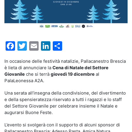
Facebook
Twitter
Email
LinkedIn
Condividi
In occasione delle festività natalizie, Pallacanestro Brescia
è lieta di annunciare la
Cena di Natale del Settore
Giovanile
che si terrà
giovedì 19 dicembre
al
PalaLeonessa A2A.
Una serata all’insegna della condivisione, del divertimento
e della spensieratezza riservato a tutti i ragazzi e lo staff
del Settore Giovanile per celebrare insieme il Natale e
augurarsi Buone Feste.
L’evento si svolgerà con il supporto di alcuni sponsor di
Pallacanestro Brescia: Adesso Pasta, Amica Natura,