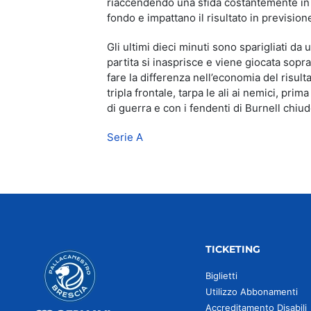
riaccendendo una sfida costantemente in bil
fondo e impattano il risultato in previsio
Gli ultimi dieci minuti sono sparigliati da
partita si inasprisce e viene giocata sop
fare la differenza nell’economia del risult
tripla frontale, tarpa le ali ai nemici, pri
di guerra e con i fendenti di Burnell chiud
Serie A
TICKETING
Biglietti
Utilizzo Abbonamenti
Accreditamento Disabili