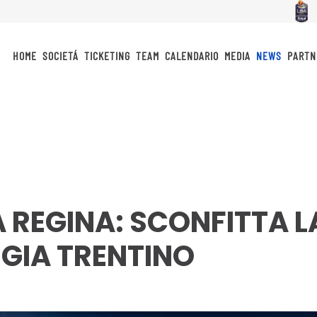
HOME
SOCIETÁ
TICKETING
TEAM
CALENDARIO
MEDIA
NEWS
PARTN
A REGINA: SCONFITTA L
RGIA TRENTINO