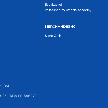
Babybasket
Pallacanestro Brescia Academy
MERCHANDISING
Store Online
o (BS)
050925 - REA: BS-596079