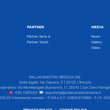
PARTNER
MEDIA
Partner Serie A
News
Partner Youth
Gallery
Video
PALLACANESTRO BRESCIA SRL
Sede legale: Via Caprera, 5 | 25125 | Brescia
operativa: Via Michelangelo Buonarroti, 1 | 25010 | San Zeno Navigli
030.7285023
segreteria@pallacanestrobrescia.it
.000,00 interamente versato - P.IVA e C.F. 02800370989 - F.I.P. 
PRIVACY POLICY
|
COOKIE POLICY